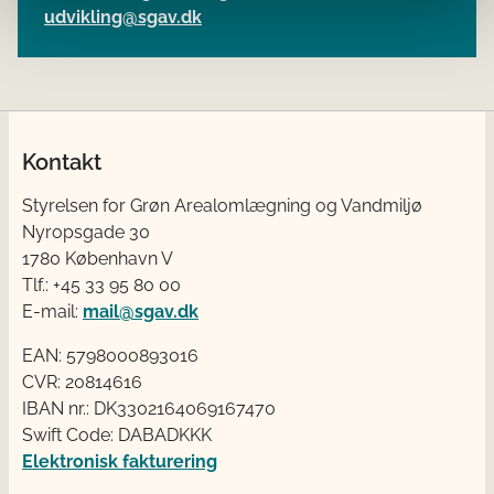
udvikling@sgav.dk
Kontakt
Styrelsen for Grøn Arealomlægning og Vandmiljø
Nyropsgade 30
1780 København V
Tlf.: +45 33 95 80 00
E-mail:
mail@sgav.dk
EAN: 5798000893016
CVR: 20814616
IBAN nr.: DK3302164069167470
Swift Code: DABADKKK
Elektronisk fakturering