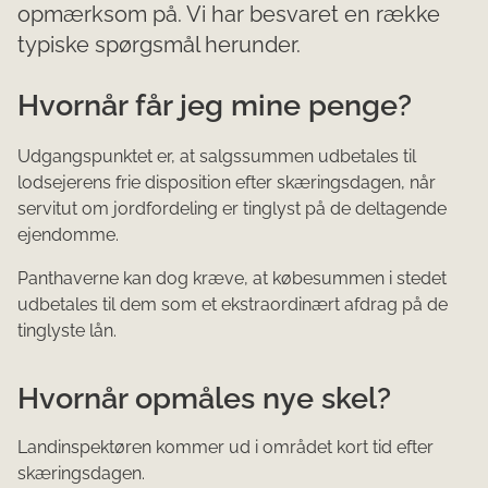
opmærksom på. Vi har besvaret en række
typiske spørgsmål herunder.
Hvornår får jeg mine penge?
Udgangspunktet er, at salgssummen udbetales til
lodsejerens frie disposition efter skæringsdagen, når
servitut om jordfordeling er tinglyst på de deltagende
ejendomme.
Panthaverne kan dog kræve, at købesummen i stedet
udbetales til dem som et ekstraordinært afdrag på de
tinglyste lån.
Hvornår opmåles nye skel?
Landinspektøren kommer ud i området kort tid efter
skæringsdagen.