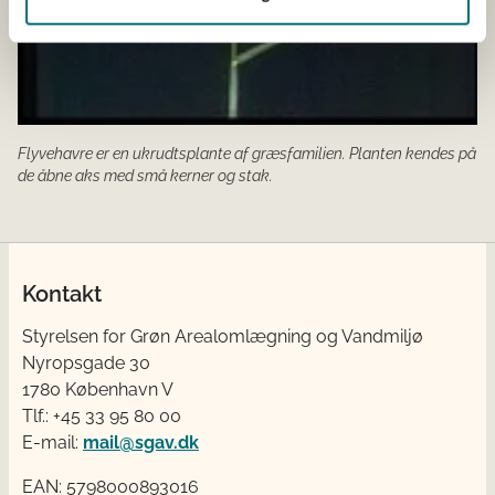
Flyvehavre er en ukrudtsplante af græsfamilien. Planten kendes på
de åbne aks med små kerner og stak.
Kontakt
Styrelsen for Grøn Arealomlægning og Vandmiljø
Nyropsgade 30
1780 København V
Tlf.: +45 33 95 80 00
E-mail:
mail@sgav.dk
EAN: 5798000893016