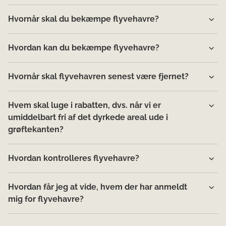
Hvornår skal du bekæmpe flyvehavre?
Hvordan kan du bekæmpe flyvehavre?
Hvornår skal flyvehavren senest være fjernet?
Hvem skal luge i rabatten, dvs. når vi er
umiddelbart fri af det dyrkede areal ude i
grøftekanten?
Hvordan kontrolleres flyvehavre?
Hvordan får jeg at vide, hvem der har anmeldt
mig for flyvehavre?