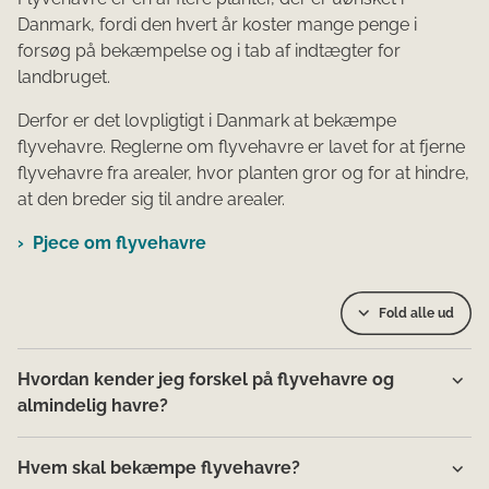
Danmark, fordi den hvert år koster mange penge i
forsøg på bekæmpelse og i tab af indtægter for
landbruget.
Derfor er det lovpligtigt i Danmark at bekæmpe
flyvehavre. Reglerne om flyvehavre er lavet for at fjerne
flyvehavre fra arealer, hvor planten gror og for at hindre,
at den breder sig til andre arealer.
Pjece om flyvehavre
Fold alle ud
Hvordan kender jeg forskel på flyvehavre og
almindelig havre?
Hvem skal bekæmpe flyvehavre?