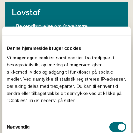
Lovstof
Bekendtgørelse om flyvehavre
Vejledning til bekendtgørelse om flyvehavre
Denne hjemmeside bruger cookies
Vi bruger egne cookies samt cookies fra tredjepart til
besøgsstatistik, optimering af brugervenlighed,
Kontakt
sikkerhed, video og adgang til funktioner på sociale
Planter & Biosikkerhed
medier. Ved samtykke til statistik registreres IP-adresser,
Tlf: 33 95 80 00
der aldrig deles med tredjeparter. Du kan til enhver tid
Mail:
Planter&Biosikkerhed-@lbst.dk
ændre eller tilbagetrække dit samtykke ved at klikke på
”Cookies” linket nederst på siden.
Samtykkevalg
Nødvendig