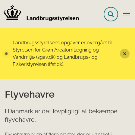
Landbrugsstyrelsens opgaver er overgået til
Styrelsen for Grøn Arealomlægning og
Vandmiljø (sgav.dk) og Landbrugs- og
Fiskeristyrelsen (lfst.dk).
Flyvehavre
I Danmark er det lovpligtigt at bekæmpe
flyvehavre.
Flyvehavre er en af flere planter, der er uønsket i