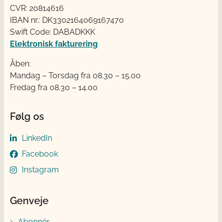
CVR: 20814616
IBAN nr.: DK3302164069167470
Swift Code: DABADKKK
Elektronisk fakturering
Åben:
Mandag – Torsdag fra 08.30 – 15.00
Fredag fra 08.30 – 14.00
Følg os
LinkedIn
Facebook
Instagram
Genveje
Abonnér