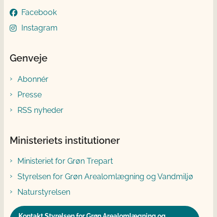
Facebook
Instagram
Genveje
Abonnér
Presse
RSS nyheder
Ministeriets institutioner
Ministeriet for Grøn Trepart
Styrelsen for Grøn Arealomlægning og Vandmiljø
Naturstyrelsen
Kontakt Styrelsen for Grøn Arealomlægning og