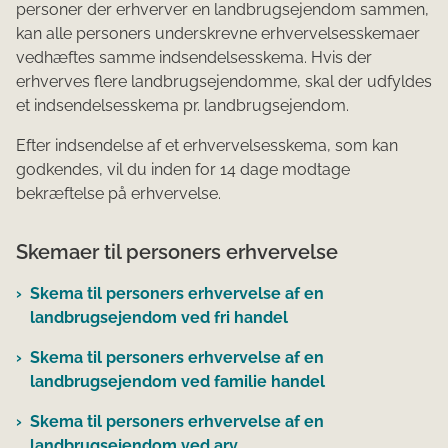
personer der erhverver en landbrugsejendom sammen,
kan alle personers underskrevne erhvervelsesskemaer
vedhæftes samme indsendelsesskema. Hvis der
erhverves flere landbrugsejendomme, skal der udfyldes
et indsendelsesskema pr. landbrugsejendom.
Efter indsendelse af et erhvervelsesskema, som kan
godkendes, vil du inden for 14 dage modtage
bekræftelse på erhvervelse.
Skemaer til personers erhvervelse
Skema til personers erhvervelse af en
landbrugsejendom ved fri handel
Skema til personers erhvervelse af en
landbrugsejendom ved familie handel
Skema til personers erhvervelse af en
landbrugsejendom ved arv