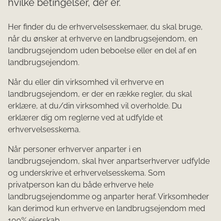
hvilke betingelser, der er.
Her finder du de erhvervelsesskemaer, du skal bruge,
når du ønsker at erhverve en landbrugsejendom, en
landbrugsejendom uden beboelse eller en del af en
landbrugsejendom.
Når du eller din virksomhed vil erhverve en
landbrugsejendom, er der en række regler, du skal
erklære, at du/din virksomhed vil overholde. Du
erklærer dig om reglerne ved at udfylde et
erhvervelsesskema.
Når personer erhverver anparter i en
landbrugsejendom, skal hver anpartserhverver udfylde
og underskrive et erhvervelsesskema. Som
privatperson kan du både erhverve hele
landbrugsejendomme og anparter heraf. Virksomheder
kan derimod kun erhverve en landbrugsejendom med
100% ejerskab.