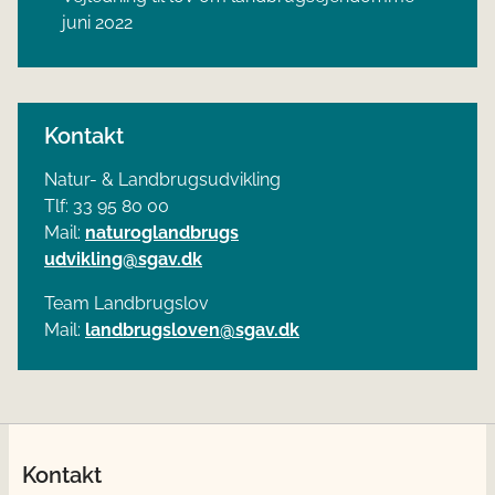
juni 2022
Kontakt
Natur- & Landbrugsudvikling
Tlf: 33 95 80 00
Mail:
naturoglandbrugs
udvikling@sgav.dk
Team Landbrugslov
Mail:
landbrugsloven@sgav.dk
Kontakt