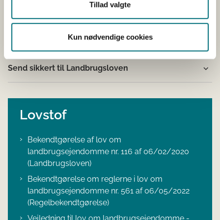
MitID
Tillad valgte
Min landbrugsejendom er omkategoriseret af
Kun nødvendige cookies
vurderingsstyrelsen
Send sikkert til Landbrugsloven
Lovstof
Bekendtgørelse af lov om
landbrugsejendomme nr. 116 af 06/02/2020
(Landbrugsloven)
Bekendtgørelse om reglerne i lov om
landbrugsejendomme nr. 561 af 06/05/2022
(Regelbekendtgørelse)
Vejledning til lov om landbrugsejendomme -