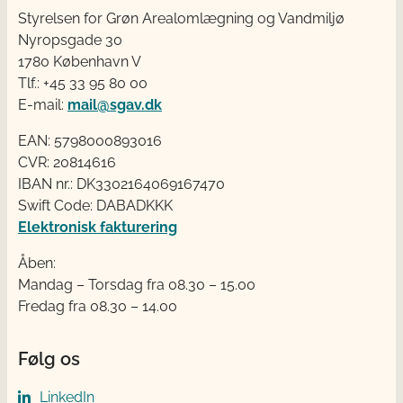
Styrelsen for Grøn Arealomlægning og Vandmiljø
Nyropsgade 30
1780 København V
Tlf.: +45 33 95 80 00
E-mail:
mail@sgav.dk
EAN: 5798000893016
CVR: 20814616
IBAN nr.: DK3302164069167470
Swift Code: DABADKKK
Elektronisk fakturering
Åben:
Mandag – Torsdag fra 08.30 – 15.00
Fredag fra 08.30 – 14.00
Følg os
LinkedIn