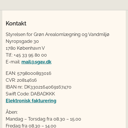
Kontakt
Styrelsen for Grøn Arealomlægning og Vandmiljø
Nyropsgade 30
1780 København V
Tlf.: +45 33 95 80 00
E-mail:
mail@sgav.dk
EAN: 5798000893016
CVR: 20814616
IBAN nr.: DK3302164069167470
Swift Code: DABADKKK
Elektronisk fakturering
Åben:
Mandag – Torsdag fra 08.30 – 15.00
Fredag fra 08.30 – 14.00