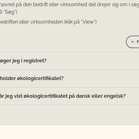
 navnet på den bedrift eller virksomhed det drejer sig om i søg
på ”Søg”)
edriften eller virksomheden (klik på ”View”)
F
ger jeg i registret?
holder økologicertifikatet?
r jeg vist økologicertifikatet på dansk eller engelsk?