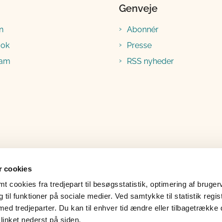
Genveje
n
Abonnér
ook
Presse
ram
RSS nyheder
 cookies
 cookies fra tredjepart til besøgsstatistik, optimering af bruger
til funktioner på sociale medier. Ved samtykke til statistik regis
med tredjeparter. Du kan til enhver tid ændre eller tilbagetrække
linket nederst på siden.