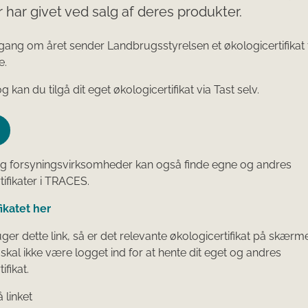
 har givet ved salg af deres produkter.
gang om året sender Landbrugsstyrelsen et økologicertifikat t
e.
kan du tilgå dit eget økologicertifikat via Tast selv.
og forsyningsvirksomheder kan også finde egne og andres
tifikater i TRACES.
fikatet her
ger dette link, så er det relevante økologicertifikat på skærm
u skal ikke være logget ind for at hente dit eget og andres
ifikat.
å linket