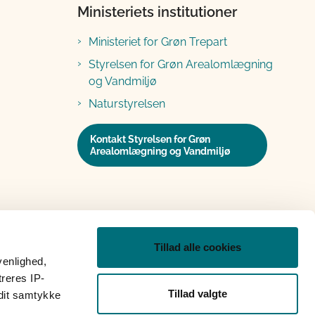
Ministeriets institutioner
Ministeriet for Grøn Trepart
Styrelsen for Grøn Arealomlægning
og Vandmiljø
Naturstyrelsen
Kontakt Styrelsen for Grøn
Arealomlægning og Vandmiljø
Tillad alle cookies
venlighed,
treres IP-
Tillad valgte
 dit samtykke