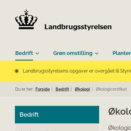
Bedrift
Grøn omstilling
Planter
Landbrugsstyrelsens opgaver er overgået til Styre
Du er her:
Forside
Bedrift
Økologi
Økologicertifikat
Økolo
Bedrift
Økologic