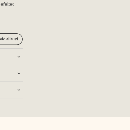
efeltet
old alle ud