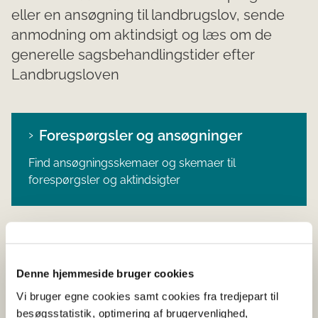
eller en ansøgning til landbrugslov, sende
anmodning om aktindsigt og læs om de
generelle sagsbehandlingstider efter
Landbrugsloven
Forespørgsler og ansøgninger
Find ansøgningsskemaer og skemaer til
forespørgsler og aktindsigter
Sagsbehandlingtider
Denne hjemmeside bruger cookies
Du kan få overblik over sagsbehandlingstider ved
ansøgning efter landbrugsloven.
Vi bruger egne cookies samt cookies fra tredjepart til
besøgsstatistik, optimering af brugervenlighed,