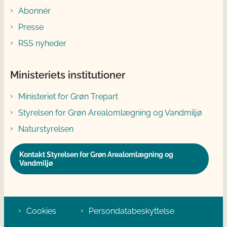
Abonnér
Presse
RSS nyheder
Ministeriets institutioner
Ministeriet for Grøn Trepart
Styrelsen for Grøn Arealomlægning og Vandmiljø
Naturstyrelsen
Kontakt Styrelsen for Grøn Arealomlægning og
Vandmiljø
Cookies
Persondatabeskyttelse