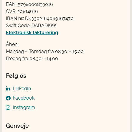
EAN: 5798000893016
CVR: 20814616
IBAN nr.: DK3302164069167470
Swift Code: DABADKKK
Elektronisk fakturering
Åben:
Mandag – Torsdag fra 08.30 – 15.00
Fredag fra 08.30 – 14.00
Følg os
LinkedIn
Facebook
Instagram
Genveje