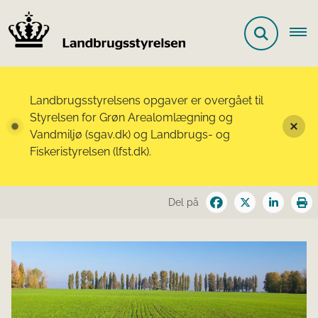
Landbrugsstyrelsens opgaver er overgået til
Styrelsen for Grøn Arealomlægning og
Vandmiljø (sgav.dk) og Landbrugs- og
Fiskeristyrelsen (lfst.dk).
Del på