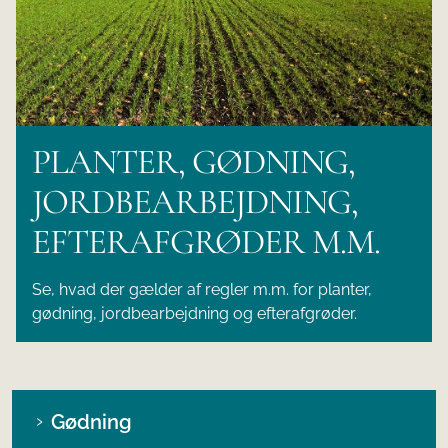
PLANTER, GØDNING,
JORDBEARBEJDNING,
EFTERAFGRØDER M.M.
Se, hvad der gælder af regler m.m. for planter,
gødning, jordbearbejdning og efterafgrøder.
Gødning