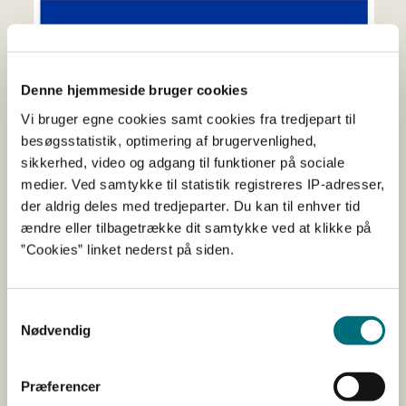
Denne hjemmeside bruger cookies
Vi bruger egne cookies samt cookies fra tredjepart til
besøgsstatistik, optimering af brugervenlighed,
sikkerhed, video og adgang til funktioner på sociale
medier. Ved samtykke til statistik registreres IP-adresser,
der aldrig deles med tredjeparter. Du kan til enhver tid
ændre eller tilbagetrække dit samtykke ved at klikke på
”Cookies” linket nederst på siden.
EU-regler om handel
Samtykkevalg
Nødvendig
Kontakt
Præferencer
Eventuelle spørgsmål til ordningen kan rettes