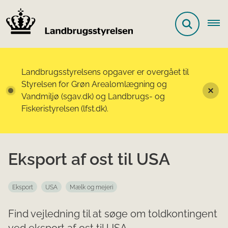
Landbrugsstyrelsens opgaver er overgået til
Styrelsen for Grøn Arealomlægning og
Vandmiljø (sgav.dk) og Landbrugs- og
Fiskeristyrelsen (lfst.dk).
Eksport af ost til USA
Eksport
USA
Mælk og mejeri
Find vejledning til at søge om toldkontingent