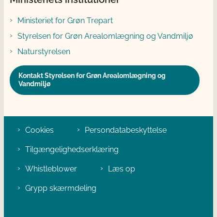
Ministeriet for Grøn Trepart
Styrelsen for Grøn Arealomlægning og Vandmiljø
Naturstyrelsen
Kontakt Styrelsen for Grøn Arealomlægning og
Vandmiljø
Cookies
Persondatabeskyttelse
Tilgængelighedserklæring
Whistleblower
Læs op
Grypp skærmdeling