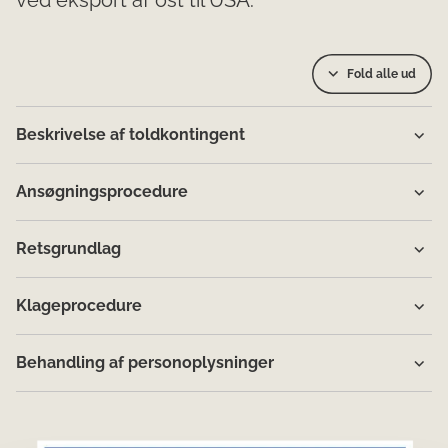
ved eksport af ost til USA.
Fold alle ud
Beskrivelse af toldkontingent
Ansøgningsprocedure
Retsgrundlag
Klageprocedure
Behandling af personoplysninger