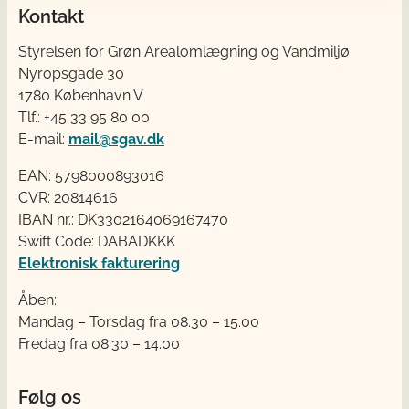
Kontakt
Styrelsen for Grøn Arealomlægning og Vandmiljø
Nyropsgade 30
1780 København V
Tlf.: +45 33 95 80 00
E-mail:
mail@sgav.dk
EAN: 5798000893016
CVR: 20814616
IBAN nr.: DK3302164069167470
Swift Code: DABADKKK
Elektronisk fakturering
Åben:
Mandag – Torsdag fra 08.30 – 15.00
Fredag fra 08.30 – 14.00
Følg os