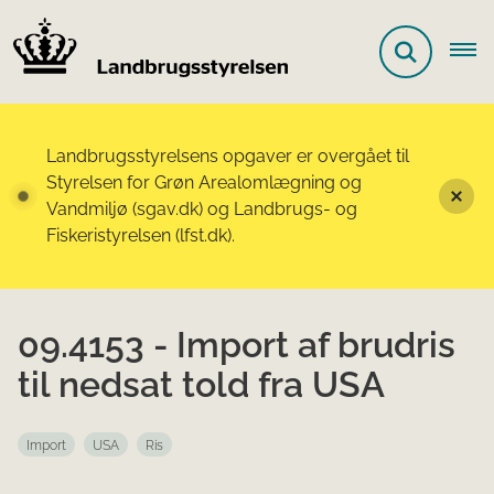
Landbrugsstyrelsens opgaver er overgået til
Styrelsen for Grøn Arealomlægning og
Vandmiljø (sgav.dk) og Landbrugs- og
Fiskeristyrelsen (lfst.dk).
09.4153 - Import af brudris
til nedsat told fra USA
Import
USA
Ris