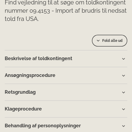
Find vejledning til at søge om toldkontingent
nummer 09.4153 - Import af brudris til nedsat
told fra USA.
Fold alle ud
Beskrivelse af toldkontingent
Ansøgningsprocedure
Retsgrundlag
Klageprocedure
Behandling af personoplysninger