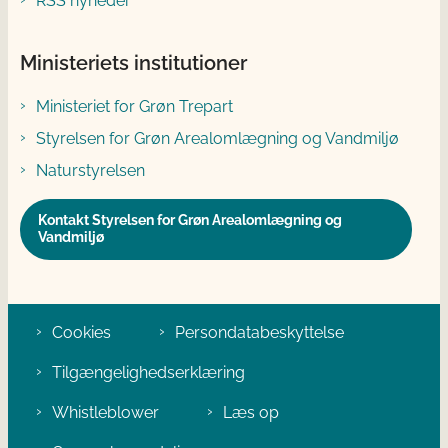
RSS nyheder
Ministeriets institutioner
Ministeriet for Grøn Trepart
Styrelsen for Grøn Arealomlægning og Vandmiljø
Naturstyrelsen
Kontakt Styrelsen for Grøn Arealomlægning og
Vandmiljø
Cookies
Persondatabeskyttelse
Tilgængelighedserklæring
Whistleblower
Læs op