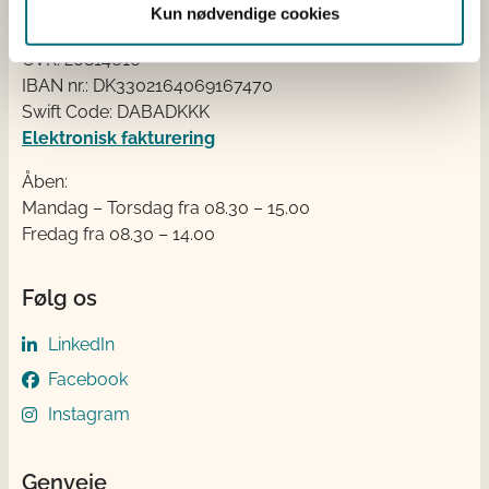
Kun nødvendige cookies
EAN: 5798000893016
CVR: 20814616
IBAN nr.: DK3302164069167470
Swift Code: DABADKKK
Elektronisk fakturering
Åben:
Mandag – Torsdag fra 08.30 – 15.00
Fredag fra 08.30 – 14.00
Følg os
LinkedIn
Facebook
Instagram
Genveje