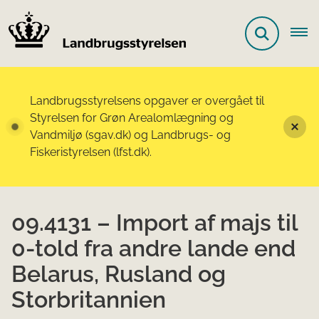
Landbrugsstyrelsens opgaver er overgået til
Styrelsen for Grøn Arealomlægning og
Vandmiljø (sgav.dk) og Landbrugs- og
Fiskeristyrelsen (lfst.dk).
09.4131 – Import af majs til
0-told fra andre lande end
Belarus, Rusland og
Storbritannien