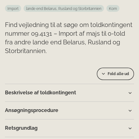
Import
lande end Belarus, Rusland og Storbritannien
Korn
Find vejledning til at søge om toldkontingent
nummer 09.4131 – Import af majs til 0-told
fra andre lande end Belarus, Rusland og
Storbritannien.
Fold alle ud
Beskrivelse af toldkontingent
Ansøgningsprocedure
Retsgrundlag