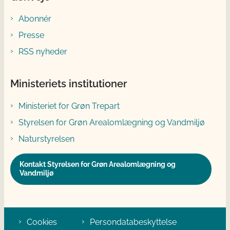
Abonnér
Presse
RSS nyheder
Ministeriets institutioner
Ministeriet for Grøn Trepart
Styrelsen for Grøn Arealomlægning og Vandmiljø
Naturstyrelsen
Kontakt Styrelsen for Grøn Arealomlægning og
Vandmiljø
Cookies
Persondatabeskyttelse