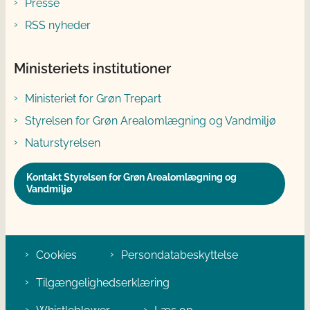
Presse
RSS nyheder
Ministeriets institutioner
Ministeriet for Grøn Trepart
Styrelsen for Grøn Arealomlægning og Vandmiljø
Naturstyrelsen
Kontakt Styrelsen for Grøn Arealomlægning og
Vandmiljø
Cookies
Persondatabeskyttelse
Tilgængelighedserklæring