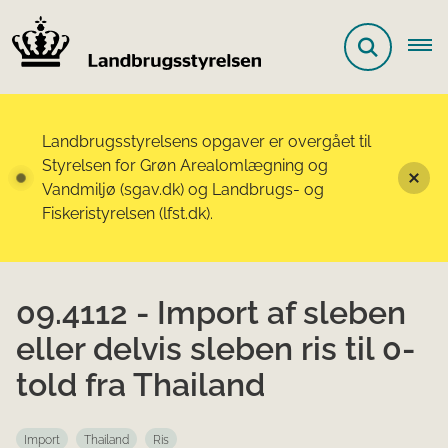
Landbrugsstyrelsens opgaver er overgået til
Styrelsen for Grøn Arealomlægning og
Vandmiljø (sgav.dk) og Landbrugs- og
Fiskeristyrelsen (lfst.dk).
09.4112 - Import af sleben
eller delvis sleben ris til 0-
told fra Thailand
Import
Thailand
Ris