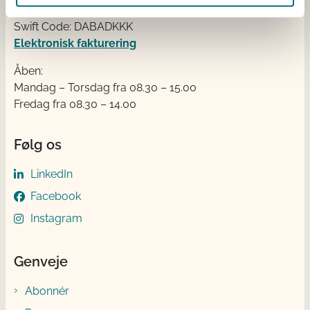
IBAN nr.: DK3302164069167470
Swift Code: DABADKKK
Elektronisk fakturering
Åben:
Mandag – Torsdag fra 08.30 – 15.00
Fredag fra 08.30 – 14.00
Følg os
LinkedIn
Facebook
Instagram
Genveje
Abonnér