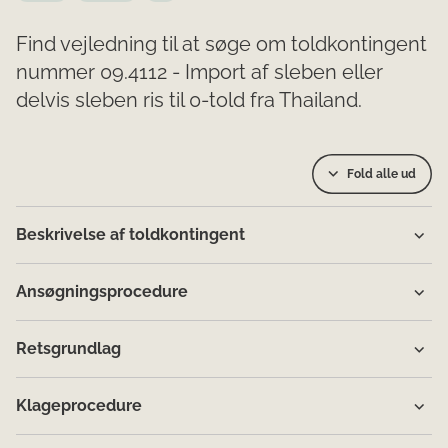
Find vejledning til at søge om toldkontingent
nummer 09.4112 - Import af sleben eller
delvis sleben ris til 0-told fra Thailand.
Fold alle ud
Beskrivelse af toldkontingent
Ansøgningsprocedure
Retsgrundlag
Klageprocedure