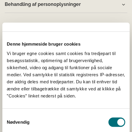
Behandling af personoplysninger
Denne hjemmeside bruger cookies
Vi bruger egne cookies samt cookies fra tredjepart til
besøgsstatistik, optimering af brugervenlighed,
sikkerhed, video og adgang til funktioner på sociale
medier. Ved samtykke til statistik registreres IP-adresser,
der aldrig deles med tredjeparter. Du kan til enhver tid
ændre eller tilbagetrække dit samtykke ved at klikke på
”Cookies” linket nederst på siden.
EU-regler om handel
Samtykkevalg
Nødvendig