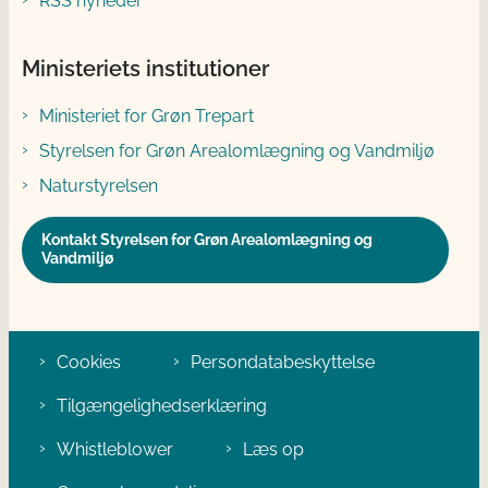
RSS nyheder
Ministeriets institutioner
Ministeriet for Grøn Trepart
Styrelsen for Grøn Arealomlægning og Vandmiljø
Naturstyrelsen
Kontakt Styrelsen for Grøn Arealomlægning og
Vandmiljø
Cookies
Persondatabeskyttelse
Tilgængelighedserklæring
Whistleblower
Læs op