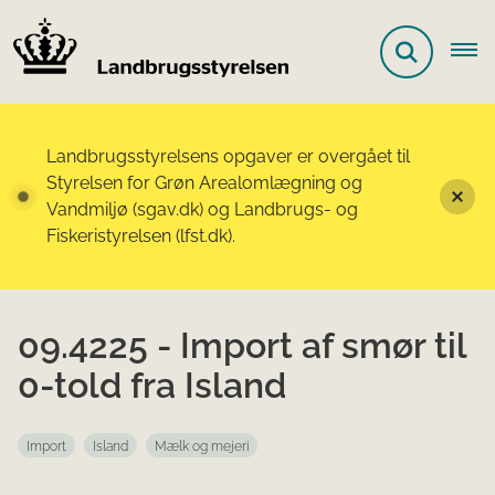
Landbrugsstyrelsens opgaver er overgået til
Styrelsen for Grøn Arealomlægning og
Vandmiljø (sgav.dk) og Landbrugs- og
Fiskeristyrelsen (lfst.dk).
09.4225 - Import af smør til
0-told fra Island
Import
Island
Mælk og mejeri