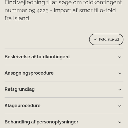
Find vejledning til at søge om toldkontingent
nummer 09.4225 - Import af smør til 0-told
fra Island.
Fold alle ud
Beskrivelse af toldkontingent
Ansøgningsprocedure
Retsgrundlag
Klageprocedure
Behandling af personoplysninger