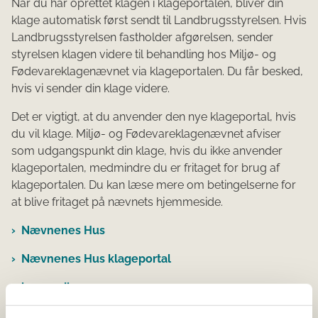
Når du har oprettet klagen i klageportalen, bliver din
klage automatisk først sendt til Landbrugsstyrelsen. Hvis
Landbrugsstyrelsen fastholder afgørelsen, sender
styrelsen klagen videre til behandling hos Miljø- og
Fødevareklagenævnet via klageportalen. Du får besked,
hvis vi sender din klage videre.
Det er vigtigt, at du anvender den nye klageportal, hvis
du vil klage. Miljø- og Fødevareklagenævnet afviser
som udgangspunkt din klage, hvis du ikke anvender
klageportalen, medmindre du er fritaget for brug af
klageportalen. Du kan læse mere om betingelserne for
at blive fritaget på nævnets hjemmeside.
Nævnenes Hus
Nævnenes Hus klageportal
borger.dk
virk.dk