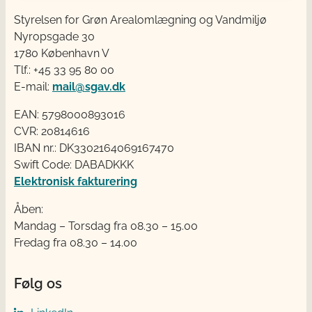
Styrelsen for Grøn Arealomlægning og Vandmiljø
Nyropsgade 30
1780 København V
Tlf.: +45 33 95 80 00
E-mail:
mail@sgav.dk
EAN: 5798000893016
CVR: 20814616
IBAN nr.: DK3302164069167470
Swift Code: DABADKKK
Elektronisk fakturering
Åben:
Mandag – Torsdag fra 08.30 – 15.00
Fredag fra 08.30 – 14.00
Følg os