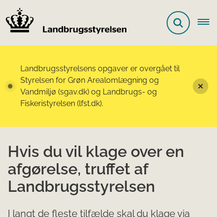
Landbrugsstyrelsens opgaver er overgået til
Styrelsen for Grøn Arealomlægning og
Vandmiljø (sgav.dk) og Landbrugs- og
Fiskeristyrelsen (lfst.dk).
Hvis du vil klage over en
afgørelse, truffet af
Landbrugsstyrelsen
I langt de fleste tilfælde skal du klage via