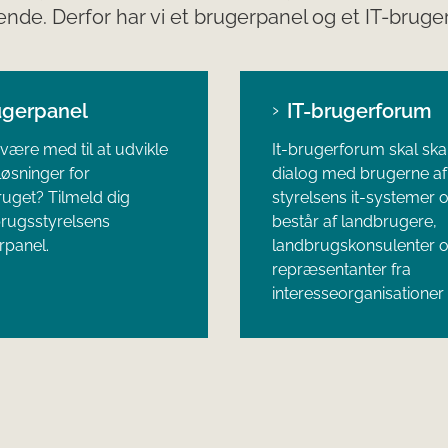
ende. Derfor har vi et brugerpanel og et IT-bruge
ugerpanel
IT-brugerforum
 være med til at udvikle
It-brugerforum skal sk
øsninger for
dialog med brugerne af
uget? Tilmeld dig
styrelsens it-systemer 
rugsstyrelsens
består af landbrugere,
rpanel.
landbrugskonsulenter 
repræsentanter fra
interesseorganisationer 