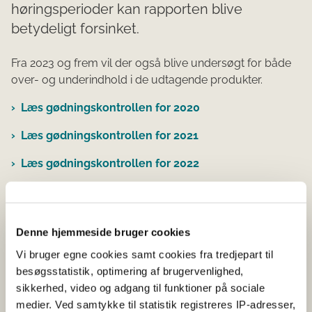
høringsperioder kan rapporten blive
betydeligt forsinket.
Fra 2023 og frem vil der også blive undersøgt for både
over- og underindhold i de udtagende produkter.
Læs gødningskontrollen for 2020
Læs gødningskontrollen for 2021
Læs gødningskontrollen for 2022
Læs gødningskontrollen for 2023
Læs gødningskontrollen for 2024
Denne hjemmeside bruger cookies
Vi bruger egne cookies samt cookies fra tredjepart til
Kontakt
besøgsstatistik, optimering af brugervenlighed,
sikkerhed, video og adgang til funktioner på sociale
Styrelsen for Grøn Arealomlægning og Vandmiljø
medier. Ved samtykke til statistik registreres IP-adresser,