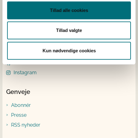
Åben:
Tillad alle cookies
Mandag – Torsdag fra 08.30 – 15.00
Fredag fra 08.30 – 14.00
Tillad valgte
Følg os
Kun nødvendige cookies
LinkedIn
Facebook
Instagram
Genveje
Abonnér
Presse
RSS nyheder