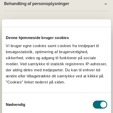
Behandling af personoplysninger
Denne hjemmeside bruger cookies
Vi bruger egne cookies samt cookies fra tredjepart til
besøgsstatistik, optimering af brugervenlighed,
sikkerhed, video og adgang til funktioner på sociale
medier. Ved samtykke til statistik registreres IP-adresser,
der aldrig deles med tredjeparter. Du kan til enhver tid
ændre eller tilbagetrække dit samtykke ved at klikke på
”Cookies” linket nederst på siden.
EU-regler om handel
Samtykkevalg
Nødvendig