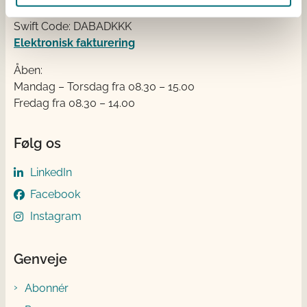
IBAN nr.: DK3302164069167470
Swift Code: DABADKKK
Elektronisk fakturering
Åben:
Mandag – Torsdag fra 08.30 – 15.00
Fredag fra 08.30 – 14.00
Følg os
LinkedIn
Facebook
Instagram
Genveje
Abonnér