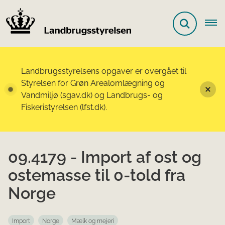
Landbrugsstyrelsens opgaver er overgået til
Styrelsen for Grøn Arealomlægning og
Vandmiljø (sgav.dk) og Landbrugs- og
Fiskeristyrelsen (lfst.dk).
09.4179 - Import af ost og
ostemasse til 0-told fra
Norge
Import
Norge
Mælk og mejeri