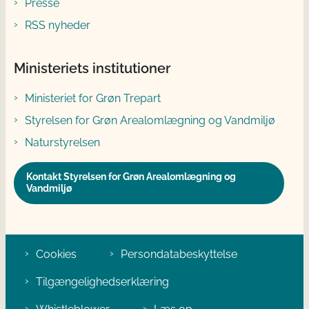
Presse
RSS nyheder
Ministeriets institutioner
Ministeriet for Grøn Trepart
Styrelsen for Grøn Arealomlægning og Vandmiljø
Naturstyrelsen
Kontakt Styrelsen for Grøn Arealomlægning og
Vandmiljø
Cookies
Persondatabeskyttelse
Tilgængelighedserklæring