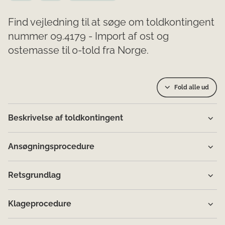
Find vejledning til at søge om toldkontingent
nummer 09.4179 - Import af ost og
ostemasse til 0-told fra Norge.
Fold alle ud
Beskrivelse af toldkontingent
Ansøgningsprocedure
Retsgrundlag
Klageprocedure