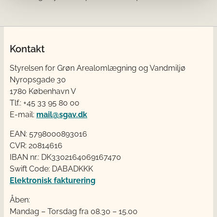
Kontakt
Styrelsen for Grøn Arealomlægning og Vandmiljø
Nyropsgade 30
1780 København V
Tlf.: +45 33 95 80 00
E-mail:
mail@sgav.dk
EAN: 5798000893016
CVR: 20814616
IBAN nr.: DK3302164069167470
Swift Code: DABADKKK
Elektronisk fakturering
Åben:
Mandag – Torsdag fra 08.30 – 15.00