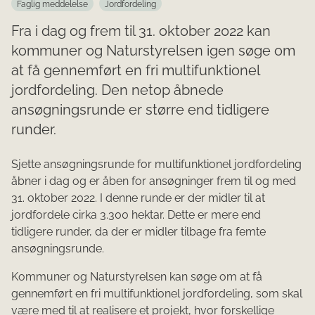
Faglig meddelelse
Jordfordeling
Fra i dag og frem til 31. oktober 2022 kan
kommuner og Naturstyrelsen igen søge om
at få gennemført en fri multifunktionel
jordfordeling. Den netop åbnede
ansøgningsrunde er større end tidligere
runder.
Sjette ansøgningsrunde for multifunktionel jordfordeling
åbner i dag og er åben for ansøgninger frem til og med
31. oktober 2022. I denne runde er der midler til at
jordfordele cirka 3.300 hektar. Dette er mere end
tidligere runder, da der er midler tilbage fra femte
ansøgningsrunde.
Kommuner og Naturstyrelsen kan søge om at få
gennemført en fri multifunktionel jordfordeling, som skal
være med til at realisere et projekt, hvor forskellige