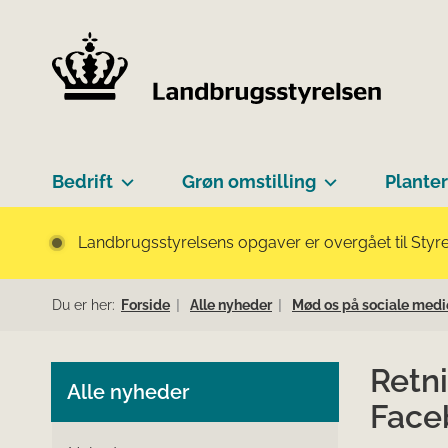
Bedrift
Grøn omstilling
Planter
Landbrugsstyrelsens opgaver er overgået til Styre
Du er her:
Forside
Alle nyheder
Mød os på sociale medi
Retni
Alle nyheder
Face