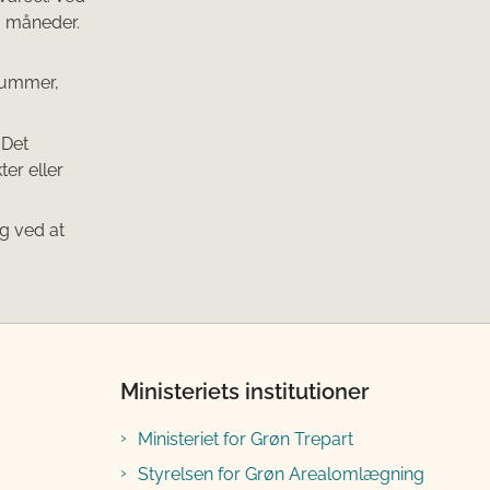
6 måneder.
-nummer,
 Det
er eller
ng ved at
Ministeriets institutioner
Ministeriet for Grøn Trepart
Styrelsen for Grøn Arealomlægning