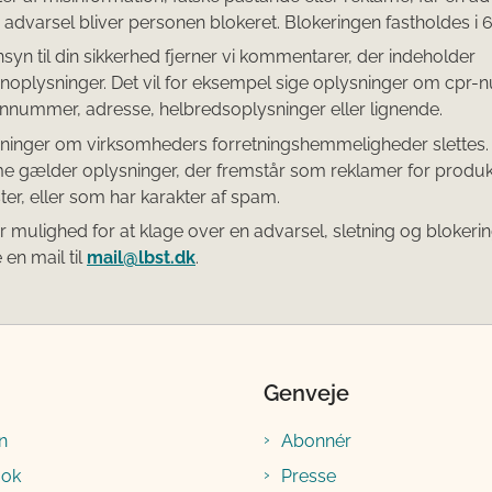
e advarsel bliver personen blokeret. Blokeringen fastholdes i 
nsyn til din sikkerhed fjerner vi kommentarer, der indeholder
noplysninger. Det vil for eksempel sige oplysninger om cpr
onnummer, adresse, helbredsoplysninger eller lignende.
ninger om virksomheders forretningshemmeligheder slettes.
 gælder oplysninger, der fremstår som reklamer for produkt
ster, eller som har karakter af spam.
r mulighed for at klage over en advarsel, sletning og blokeri
 en mail til
mail@lbst.dk
.
Genveje
n
Abonnér
ook
Presse