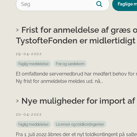
Faglige 
Frist for anmeldelse af græs o
TystofteFonden er midlertidig
29-04-2022
Faglig meddelelse
Frø og sædekorn
Et omfattende servernedbrud har medført behov for mi
Ny frist for anmeldelse meldes ud, nå...
Nye muligheder for import af 
20-04-2022
Faglig meddelelse
Licenser og toldkontingenter
Fra 1. juli 2022 åbnes der et nyt toldkontingent på salte