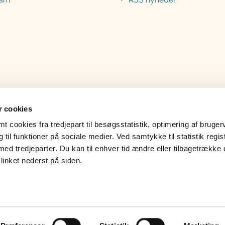
 cookies
 cookies fra tredjepart til besøgsstatistik, optimering af bruger
til funktioner på sociale medier. Ved samtykke til statistik regis
med tredjeparter. Du kan til enhver tid ændre eller tilbagetrække
linket nederst på siden.
lgængelighedserklæring
Whistleblower
Læs 