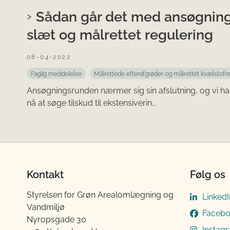
Sådan går det med ansøgning
slæt og målrettet regulering
08-04-2022
Faglig meddelelse
Målrettede efterafgrøder og målrettet kvælstofr
Ansøgningsrunden nærmer sig sin afslutning, og vi har 
nå at søge tilskud til ekstensiverin...
Kontakt
Følg os
Styrelsen for Grøn Arealomlægning og
LinkedI
Vandmiljø
Faceb
Nyropsgade 30
Instag