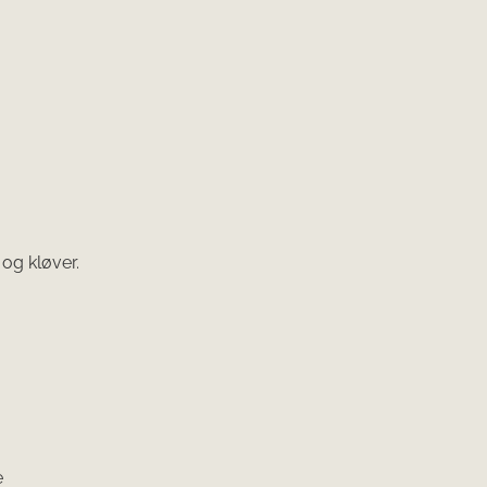
og kløver.
e