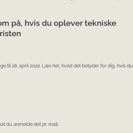
m på, hvis du oplever tekniske
risten
il 28. april 2022. Læs her, hvad det betyder for dig, hvis du
kal du anmelde det pr. mail.