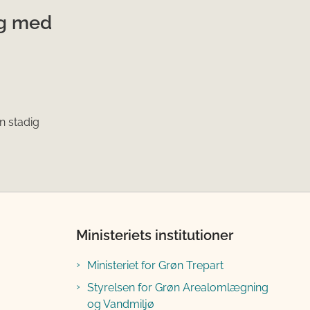
ng med
n stadig
Ministeriets institutioner
Ministeriet for Grøn Trepart
Styrelsen for Grøn Arealomlægning
og Vandmiljø