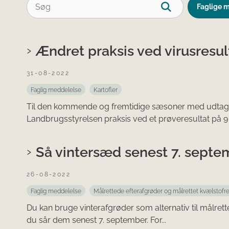
Faglige 
Ændret praksis ved virusresult
31-08-2022
Faglig meddelelse
Kartofler
Til den kommende og fremtidige sæsoner med udtagnin
Landbrugsstyrelsen praksis ved et prøveresultat på 9 
Så vintersæd senest 7. septe
26-08-2022
Faglig meddelelse
Målrettede efterafgrøder og målrettet kvælstofr
Du kan bruge vinterafgrøder som alternativ til målret
du sår dem senest 7. september. For...