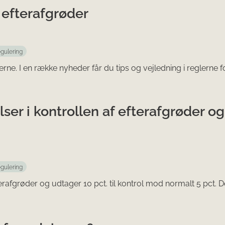
 efterafgrøder
egulering
ne. I en række nyheder får du tips og vejledning i reglerne f
er i kontrollen af efterafgrøder og
egulering
rafgrøder og udtager 10 pct. til kontrol mod normalt 5 pct. D