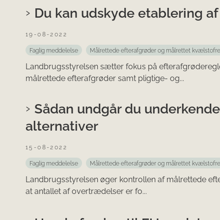
Du kan udskyde etablering af
19-08-2022
Faglig meddelelse
Målrettede efterafgrøder og målrettet kvælstofr
Landbrugsstyrelsen sætter fokus på efterafgrøderegler
målrettede efterafgrøder samt pligtige- og...
Sådan undgår du underkendels
alternativer
15-08-2022
Faglig meddelelse
Målrettede efterafgrøder og målrettet kvælstofr
Landbrugsstyrelsen øger kontrollen af målrettede efte
at antallet af overtrædelser er fo...