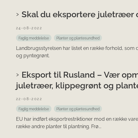
Skal du eksportere juletræer
24-08-2022
Faglig meddelelse
Planter og plantesundhed
Landbrugsstyrelsen har listet en række forhold, som d
og pyntegrønt.
Eksport til Rusland – Vær o
juletræer, klippegrønt og plante
22-08-2022
Faglig meddelelse
Planter og plantesundhed
EU har indført eksportrestriktioner mod en række vare
række andre planter til plantning. Frø...