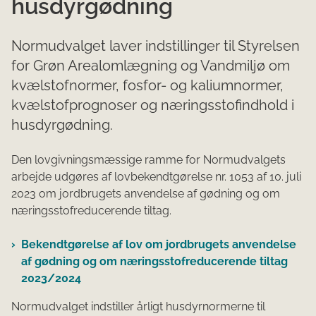
husdyrgødning
Normudvalget laver indstillinger til Styrelsen
for Grøn Arealomlægning og Vandmiljø om
kvælstofnormer, fosfor- og kaliumnormer,
kvælstofprognoser og næringsstofindhold i
husdyrgødning.
Den lovgivningsmæssige ramme for Normudvalgets
arbejde udgøres af lovbekendtgørelse nr. 1053 af 10. juli
2023 om jordbrugets anvendelse af gødning og om
næringsstofreducerende tiltag.
Bekendtgørelse af lov om jordbrugets anvendelse
af gødning og om næringsstofreducerende tiltag
2023/2024
Normudvalget indstiller årligt husdyrnormerne til