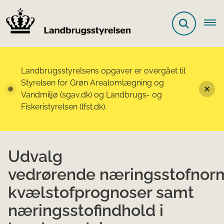
Landbrugsstyrelsens opgaver er overgået til
Styrelsen for Grøn Arealomlægning og
Vandmiljø (sgav.dk) og Landbrugs- og
Fiskeristyrelsen (lfst.dk).
Udvalg
vedrørende næringsstofnorm
kvælstofprognoser samt
næringsstofindhold i