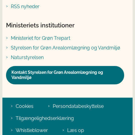
RSS nyheder
Ministeriets institutioner
Ministeriet for Grøn Trepart
Styrelsen for Grøn Arealomlægning og Vandmiljø
Naturstyrelsen
Kontakt Styrelsen for Grøn Arealomlægning og
Vandmiljø
Cookies
Persondatabeskyttelse
Tilgængelighedserklæring
Whistleblower
Læs op