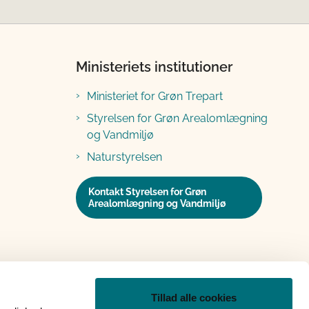
Ministeriets institutioner
Ministeriet for Grøn Trepart
Styrelsen for Grøn Arealomlægning
og Vandmiljø
Naturstyrelsen
Kontakt Styrelsen for Grøn
Arealomlægning og Vandmiljø
Tillad alle cookies