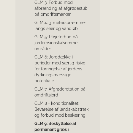
GLM 3: Forbud mod
afbrænding af afgrødestub
på omdriftsmarker
GLM 4: 3-metersbræmmer
langs søer og vandløb
GLM 5: Pløjeforbud på
jorderosionsfølsomme
områder
GLM 6: Jorddække i
perioder med særlig risiko
for forringelse af jordens
dyrkningsmæssige
potentiale
GLM 7: Afgrøderotation på
omdriftsjord
GLM 8 - konditionalitet:
Bevarelse af landskabstræk
og forbud mod beskæring
GLM 9: Beskyttelse af
permanent græs i