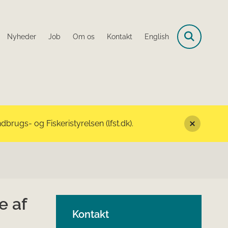
Nyheder
Job
Om os
Kontakt
English
rugs- og Fiskeristyrelsen (lfst.dk).
e af
Kontakt