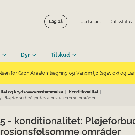
Log på
Tilskudsguide
Driftsstatus
Dyr
Tilskud
lsen for Grøn Arealomlægning og Vandmiljø (sgav.dk) og Landb
nalitet og krydsoverensstemmelse
Konditionalitet
: Pløjeforbud på jorderosionsfølsomme områder
 - konditionalitet: Pløjeforbu
erosionsfølsomme områder