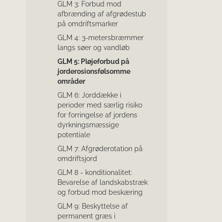
GLM 3: Forbud mod
afbrænding af afgrødestub
på omdriftsmarker
GLM 4: 3-metersbræmmer
langs søer og vandløb
GLM 5: Pløjeforbud på
jorderosionsfølsomme
områder
GLM 6: Jorddække i
perioder med særlig risiko
for forringelse af jordens
dyrkningsmæssige
potentiale
GLM 7: Afgrøderotation på
omdriftsjord
GLM 8 - konditionalitet:
Bevarelse af landskabstræk
og forbud mod beskæring
GLM 9: Beskyttelse af
permanent græs i