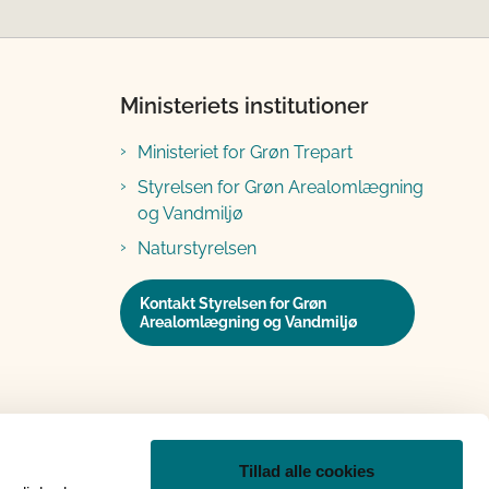
Ministeriets institutioner
Ministeriet for Grøn Trepart
Styrelsen for Grøn Arealomlægning
og Vandmiljø
Naturstyrelsen
Kontakt Styrelsen for Grøn
Arealomlægning og Vandmiljø
Tillad alle cookies