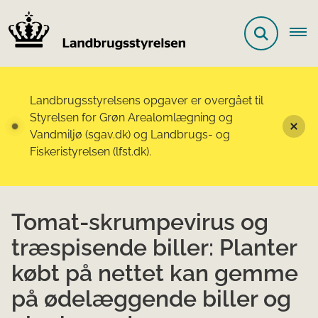
Landbrugsstyrelsens opgaver er overgået til
Styrelsen for Grøn Arealomlægning og
Vandmiljø (sgav.dk) og Landbrugs- og
Fiskeristyrelsen (lfst.dk).
Tomat-skrumpevirus og
træspisende biller: Planter
købt på nettet kan gemme
på ødelæggende biller og