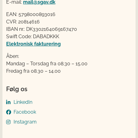
E-mail:
mail@sgav.dk
EAN: 5798000893016
CVR: 20814616
IBAN nr.: DK3302164069167470
Swift Code: DABADKKK
Elektronisk fakturering
Åben:
Mandag – Torsdag fra 08.30 – 15.00
Fredag fra 08.30 – 14.00
Følg os
LinkedIn
Facebook
Instagram