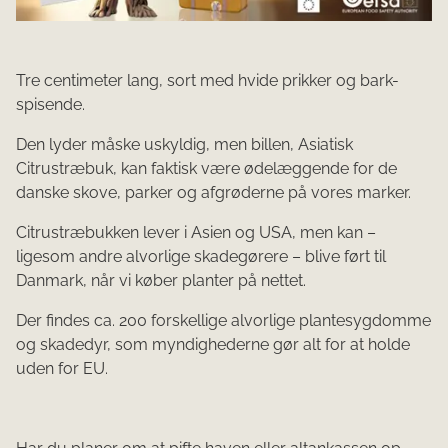
Tre centimeter lang, sort med hvide prikker og bark-
spisende.
Den lyder måske uskyldig, men billen, Asiatisk
Citrustræbuk, kan faktisk være ødelæggende for de
danske skove, parker og afgrøderne på vores marker.
Citrustræbukken lever i Asien og USA, men kan –
ligesom andre alvorlige skadegørere – blive ført til
Danmark, når vi køber planter på nettet.
Der findes ca. 200 forskellige alvorlige plantesygdomme
og skadedyr, som myndighederne gør alt for at holde
uden for EU.