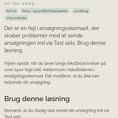
10-02-2023
Nyhed
Natur- og landdistriktsprojekter
Landbrug
Virksomheder
Der er en fejl i ansøgningsskemaet, der
skaber problemer med at sende
ansøgningen ind via Tast selv. Brug denne
løsning.
Fejlen opstår, når du laver lange tekstbeskrivelser på
over 1400 tegn inkl. mellemrum i tekstfelterne i
ansøgningsskemaet. Det medfører, at du ikke kan
indsende din ansøgning.
Brug denne løsning
Bemærk, at du stadig skal sende din ansøgning ind via
Tast selv.