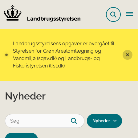
Landbrugsstyrelsens opgaver er overgået til
Styrelsen for Grøn Arealomlægning og
Vandmiljø (sgav.dk) og Landbrugs- og
Fiskeristyrelsen (lfst.dk).
Nyheder
Nyheder