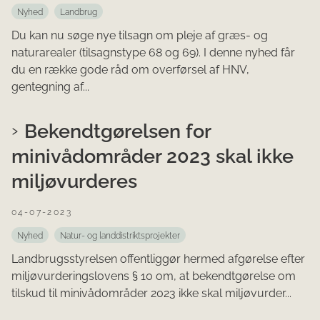
Nyhed
Landbrug
Du kan nu søge nye tilsagn om pleje af græs- og
naturarealer (tilsagnstype 68 og 69). I denne nyhed får
du en række gode råd om overførsel af HNV,
gentegning af...
Bekendtgørelsen for
minivådområder 2023 skal ikke
miljøvurderes
04-07-2023
Nyhed
Natur- og landdistriktsprojekter
Landbrugsstyrelsen offentliggør hermed afgørelse efter
miljøvurderingslovens § 10 om, at bekendtgørelse om
tilskud til minivådområder 2023 ikke skal miljøvurder...