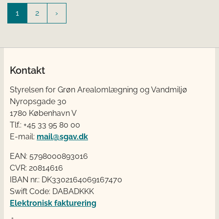
1
2
Kontakt
Styrelsen for Grøn Arealomlægning og Vandmiljø
Nyropsgade 30
1780 København V
Tlf.: +45 33 95 80 00
E-mail:
mail@sgav.dk
EAN: 5798000893016
CVR: 20814616
IBAN nr.: DK3302164069167470
Swift Code: DABADKKK
Elektronisk fakturering