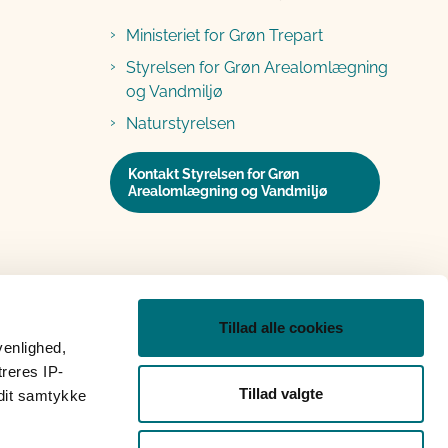
Ministeriet for Grøn Trepart
Styrelsen for Grøn Arealomlægning
og Vandmiljø
Naturstyrelsen
Kontakt Styrelsen for Grøn
Arealomlægning og Vandmiljø
Tillad alle cookies
venlighed,
treres IP-
Tillad valgte
 dit samtykke