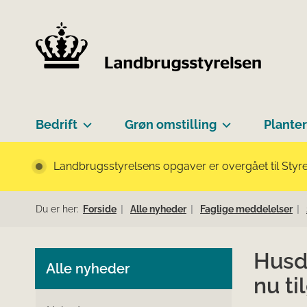
Bedrift
Grøn omstilling
Planter
Landbrugsstyrelsens opgaver er overgået til Styre
Du er her:
Forside
Alle nyheder
Faglige meddelelser
Husd
Alle nyheder
nu t