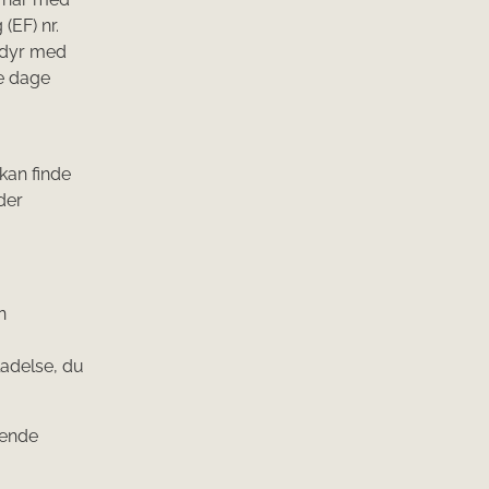
(EF) nr.
e dyr med
re dage
 kan finde
der
n
ladelse, du
ående