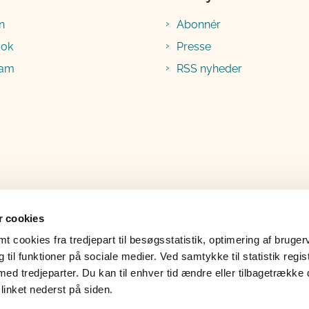
n
Abonnér
ook
Presse
ram
RSS nyheder
 cookies
 cookies fra tredjepart til besøgsstatistik, optimering af bruger
til funktioner på sociale medier. Ved samtykke til statistik regis
med tredjeparter. Du kan til enhver tid ændre eller tilbagetrække
linket nederst på siden.