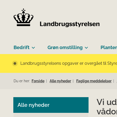
Bedrift
Grøn omstilling
Planter
Landbrugsstyrelsens opgaver er overgået til Styre
Du er her:
Forside
Alle nyheder
Faglige meddelelser
Vi ud
Alle nyheder
vådo