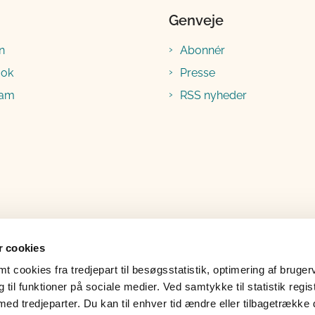
Genveje
n
Abonnér
ook
Presse
ram
RSS nyheder
 cookies
 cookies fra tredjepart til besøgsstatistik, optimering af bruger
til funktioner på sociale medier. Ved samtykke til statistik regis
med tredjeparter. Du kan til enhver tid ændre eller tilbagetrække