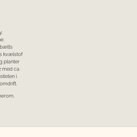
y.
e.
ebælts
ns kvælstof
og planter
2 med ca.
iteten i
omdrift.
 herom.