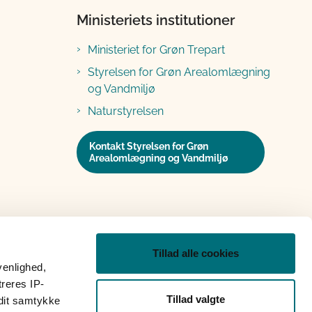
Ministeriets institutioner
Ministeriet for Grøn Trepart
Styrelsen for Grøn Arealomlægning
og Vandmiljø
Naturstyrelsen
Kontakt Styrelsen for Grøn
Arealomlægning og Vandmiljø
Tillad alle cookies
venlighed,
treres IP-
Tillad valgte
 dit samtykke