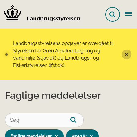
Landbrugsstyrelsens opgaver er overgået til
Styrelsen for Grøn Arealomlægning og
Vandmiljø (sgav.dk) og Landbrugs- og
Fiskeristyrelsen (lfst.dk).
Faglige meddelelser
Faglige meddelelser