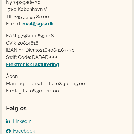
Nyropsgade 30
1780 København V
Tlf.: +45 33 95 80 00
E-mail:
mail@sgav.dk
EAN: 5798000893016
CVR: 20814616
IBAN nr.: DK3302164069167470
Swift Code: DABADKKK
Elektronisk fakturering
Åben:
Mandag – Torsdag fra 08.30 – 15.00
Fredag fra 08.30 – 14.00
Følg os
LinkedIn
Facebook