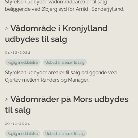
Styrelsen udbyder vådområdearealer til salg
beliggende ved Øbjerg syd for Arrild i Sønderjylland.
Vådområde i Kronjylland
udbydes til salg
04-12-2024
Faglig meddelelse
Udbud af arealer til salg
Styrelsen udbyder arealer til salg beliggende ved
Gjerlev mellem Randers og Mariager.
Vådområder på Mors udbydes
til salg
29-11-2024
Faglig meddelelse
Udbud af arealer til salg