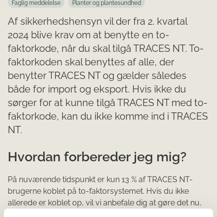
Faglig meddelelse
Planter og plantesundhed
Af sikkerhedshensyn vil der fra 2. kvartal
2024 blive krav om at benytte en to-
faktorkode, når du skal tilgå TRACES NT. To-
faktorkoden skal benyttes af alle, der
benytter TRACES NT og gælder således
både for import og eksport. Hvis ikke du
sørger for at kunne tilgå TRACES NT med to-
faktorkode, kan du ikke komme ind i TRACES
NT.
Hvordan forbereder jeg mig?
På nuværende tidspunkt er kun 13 % af TRACES NT-
brugerne koblet på to-faktorsystemet. Hvis du ikke
allerede er koblet op, vil vi anbefale dig at gøre det nu,
så du er forberedt.