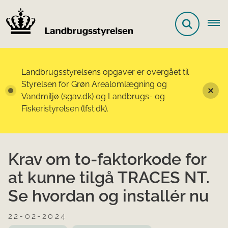
Landbrugsstyrelsens opgaver er overgået til
Styrelsen for Grøn Arealomlægning og
Vandmiljø (sgav.dk) og Landbrugs- og
Fiskeristyrelsen (lfst.dk).
Krav om to-faktorkode for
at kunne tilgå TRACES NT.
Se hvordan og installér nu
22-02-2024