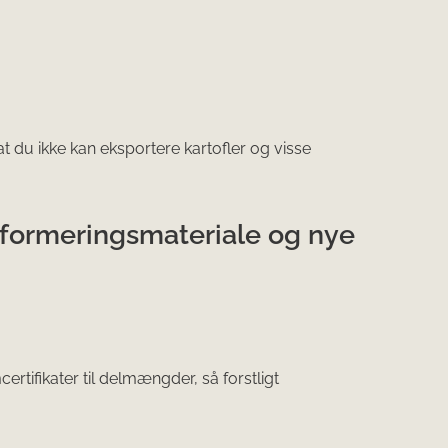
 du ikke kan eksportere kartofler og visse
t formeringsmateriale og nye
ertifikater til delmængder, så forstligt