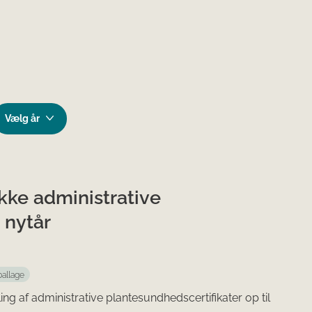
kke administrative
 nytår
allage
ng af administrative plantesundhedscertifikater op til