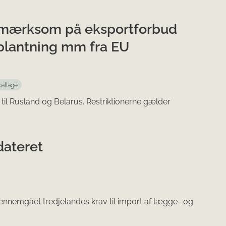
opmærksom på eksportforbud
 plantning mm fra EU
allage
til Rusland og Belarus. Restriktionerne gælder
pdateret
gennemgået tredjelandes krav til import af lægge- og