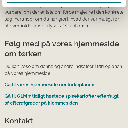
Påberåber du dig force majeure, vil Landbrugsstyrelsen
vurdere, om der er tale om force majeure i den konkrete
sag, herunder om du har gjort, hvad der var muligt for
at overholde kravet i lyset af situationen.
Følg med på vores hjemmeside
om tørken
Du kan læse om denne og andre indsatser i tørkeplanen
på vores hjemmeside.
Gå til vores hjemmeside om tørkeplanen
Gå til GLM 7 tidligt høstede spisekartofler efterfulgt
af efterafgrøder på hjemmesiden
Kontakt