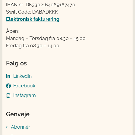
IBAN nr.: DK3302164069167470
Swift Code: DABADKKK
Elektronisk fakturering
Åben:
Mandag – Torsdag fra 08.30 – 15.00
Fredag fra 08.30 – 14.00
Følg os
LinkedIn
Facebook
Instagram
Genveje
Abonnér