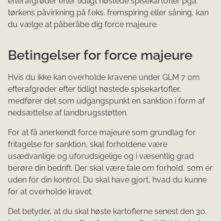
efterafgrøder efter tidligt høstede spisekartofler pga.
tørkens påvirkning på f.eks. fremspiring eller såning, kan
du vælge at påberåbe dig force majeure.
Betingelser for force majeure
Hvis du ikke kan overholde kravene under GLM 7 om
efterafgrøder efter tidligt høstede spisekartofler,
medfører det som udgangspunkt en sanktion i form af
nedsættelse af landbrugsstøtten.
For at få anerkendt force majeure som grundlag for
fritagelse for sanktion, skal forholdene være
usædvanlige og uforudsigelige og i væsentlig grad
berøre din bedrift. Der skal være tale om forhold, som er
uden for din kontrol. Du skal have gjort, hvad du kunne
for at overholde kravet.
Det betyder, at du skal høste kartoflerne senest den 30.