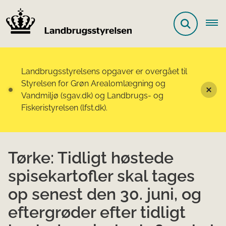
Landbrugsstyrelsens opgaver er overgået til
Styrelsen for Grøn Arealomlægning og
Vandmiljø (sgav.dk) og Landbrugs- og
Fiskeristyrelsen (lfst.dk).
Tørke: Tidligt høstede
spisekartofler skal tages
op senest den 30. juni, og
eftergrøder efter tidligt