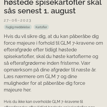
høstede spisekartofler skal
sås senest 1. august
27-06-2023
Faglig meddelelse
Kartofler
Hvis du vil sikre dig, at du kan påberåbe dig
force majeure i forhold til GLM 7-kravene om
efterafgrøde efter tidligt høstede
spisekartofler, skal du høste kartoflerne og
så efterafgrøderne inden fristerne. Vær
opmærksom på dine afgrøder til næste år.
Læs nærmere om GLM 7 og dine
muligheder for at påberåbe dig force
majeure her.
Hvis du ikke kan overholde GLM 7-kravene til