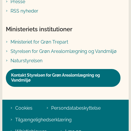
Presse
RSS nyheder
Ministeriets institutioner
Ministeriet for Grøn Trepart
Styrelsen for Grøn Arealomlægning og Vandmiljø
Naturstyrelsen
Kontakt Styrelsen for Grøn Arealomlægning og
Vandmiljø
Cookies
Persondatabeskyttelse
Tilgængelighedserklæring