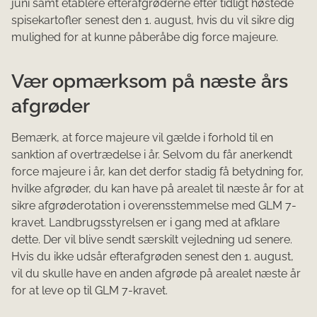
juni samt etablere efterafgrøderne efter tidligt høstede
spisekartofler senest den 1. august, hvis du vil sikre dig
mulighed for at kunne påberåbe dig force majeure.
Vær opmærksom på næste års
afgrøder
Bemærk, at force majeure vil gælde i forhold til en
sanktion af overtrædelse i år. Selvom du får anerkendt
force majeure i år, kan det derfor stadig få betydning for,
hvilke afgrøder, du kan have på arealet til næste år for at
sikre afgrøderotation i overensstemmelse med GLM 7-
kravet. Landbrugsstyrelsen er i gang med at afklare
dette. Der vil blive sendt særskilt vejledning ud senere.
Hvis du ikke udsår efterafgrøden senest den 1. august,
vil du skulle have en anden afgrøde på arealet næste år
for at leve op til GLM 7-kravet.