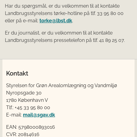
Har du spørgsmål, er du velkommen til at kontakte
Landbrugsstyrelsens tørke-hotline på tlf. 33 95 80 00
eller på e-mail:
torke@lbst.dk
.
Er du journalist, er du velkommen til at kontakte
Landbrugsstyrelsens pressetelefon på tlf. 41 89 25 07.
Kontakt
Styrelsen for Grøn Arealomlægning og Vandmiljø
Nyropsgade 30
1780 København V
Tlf.: +45 33 95 80 00
E-mail:
mail@sgav.dk
EAN: 5798000893016
CVR: 20814616