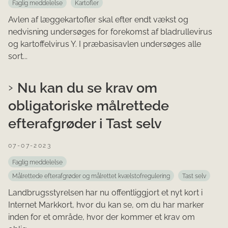
Faglig meddelelse
Kartofler
Avlen af læggekartofler skal efter endt vækst og
nedvisning undersøges for forekomst af bladrullevirus
og kartoffelvirus Y. I præbasisavlen undersøges alle
sort...
Nu kan du se krav om
obligatoriske målrettede
efterafgrøder i Tast selv
07-07-2023
Faglig meddelelse
Målrettede efterafgrøder og målrettet kvælstofregulering
Tast selv
Landbrugsstyrelsen har nu offentliggjort et nyt kort i
Internet Markkort, hvor du kan se, om du har marker
inden for et område, hvor der kommer et krav om