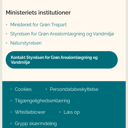
Ministeriets institutioner
Ministeriet for Grøn Trepart
Styrelsen for Grøn Arealomlægning og Vandmiljø
Naturstyrelsen
Kontakt Styrelsen for Grøn Arealomlægning og
Vandmiljø
Cookies
Persondatabeskyttelse
Tilgængelighedserklæring
Whistleblower
Læs op
Grypp skærmdeling