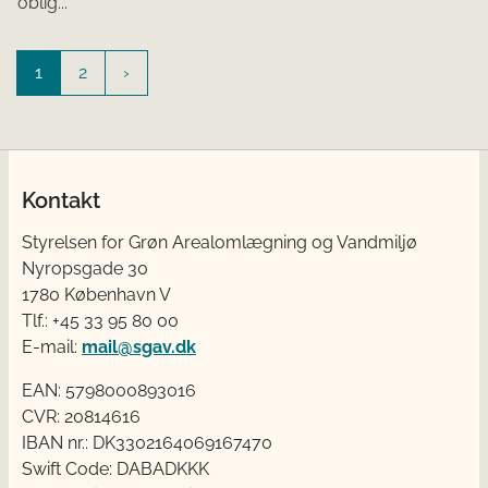
oblig...
1
2
Kontakt
Styrelsen for Grøn Arealomlægning og Vandmiljø
Nyropsgade 30
1780 København V
Tlf.: +45 33 95 80 00
E-mail:
mail@sgav.dk
EAN: 5798000893016
CVR: 20814616
IBAN nr.: DK3302164069167470
Swift Code: DABADKKK