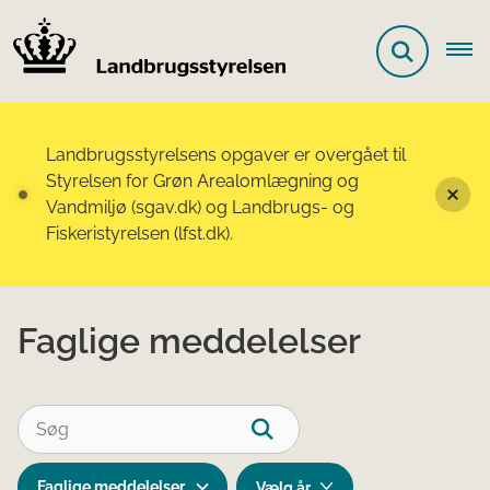
Landbrugsstyrelsens opgaver er overgået til
Styrelsen for Grøn Arealomlægning og
Vandmiljø (sgav.dk) og Landbrugs- og
Fiskeristyrelsen (lfst.dk).
Faglige meddelelser
Faglige meddelelser