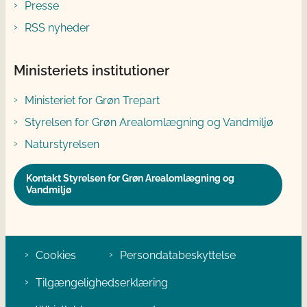
Presse
RSS nyheder
Ministeriets institutioner
Ministeriet for Grøn Trepart
Styrelsen for Grøn Arealomlægning og Vandmiljø
Naturstyrelsen
Kontakt Styrelsen for Grøn Arealomlægning og
Vandmiljø
Cookies
Persondatabeskyttelse
Tilgængelighedserklæring