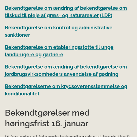
Bekendtgørelse om ændring af bekendtgørelse om
tilskud til pleje af græs- og naturarealer
(LDP)
Bekendtgørelse om kontrol og administrative
sanktioner
Bekendtgørelse om etableringsstøtte til unge
landbrugere og gartnere
Bekendtgørelse om ændring af bekendtgørelse om
jordbrugsvirksomheders anvendelse af gødning
Bekendtgørelserne om krydsoverensstemmelse og
konditionalitet
Bekendtgørelser med
høringsfrist 16. januar