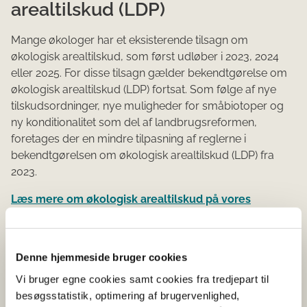
arealtilskud (LDP)
Mange økologer har et eksisterende tilsagn om
økologisk arealtilskud, som først udløber i 2023, 2024
eller 2025. For disse tilsagn gælder bekendtgørelse om
økologisk arealtilskud (LDP) fortsat. Som følge af nye
tilskudsordninger, nye muligheder for småbiotoper og
ny konditionalitet som del af landbrugsreformen,
foretages der en mindre tilpasning af reglerne i
bekendtgørelsen om økologisk arealtilskud (LDP) fra
2023.
Læs mere om økologisk arealtilskud på vores
hjemmeside
Bekendtgørelse om
Denne hjemmeside bruger cookies
ekstensivering med slæt
Vi bruger egne cookies samt cookies fra tredjepart til
besøgsstatistik, optimering af brugervenlighed,