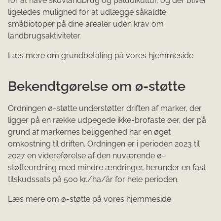
for at have skovlandbrug og paludikultur, og der bliver
ligeledes mulighed for at udlægge såkaldte
småbiotoper på dine arealer uden krav om
landbrugsaktiviteter.
Læs mere om grundbetaling på vores hjemmeside
Bekendtgørelse om ø-støtte
Ordningen ø-støtte understøtter driften af marker, der
ligger på en række udpegede ikke-brofaste øer, der på
grund af markernes beliggenhed har en øget
omkostning til driften. Ordningen er i perioden 2023 til
2027 en videreførelse af den nuværende ø-
støtteordning med mindre ændringer, herunder en fast
tilskudssats på 500 kr./ha/år for hele perioden.
Læs mere om ø-støtte på vores hjemmeside