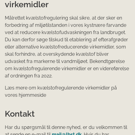
virkemidler
Målrettet kvælstofregulering skal sikre, at der sker en
forbedring af miljøtilstanden i vores kystnære farvande
ved at reducere kvælstofudvaskningen fra landbruget.
Du kan derfor søge tilskud til etablering af efterafgrøder
eller alternative kvælstofreducerende virkemidler, som
skal forhindre, at overskydende kvælstof bliver
udvasket fra markerne til vandmiljøet. Bekendtgørelse
om kvælstofregulerende virkemidler er en videreførelse
af ordningen fra 2022.
Læs mere om kvælstofregulerende virkemidler på
vores hjemmeside
Kontakt
Har du spørgsmål til denne nyhed, er du velkommen til
at sende en e-mail til
mail@lbst.dk
. Hvis du har