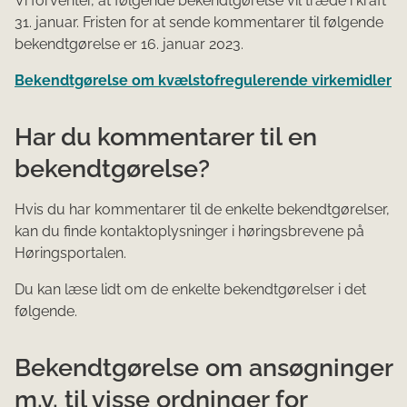
Vi forventer, at følgende bekendtgørelse vil træde i kraft
31. januar. Fristen for at sende kommentarer til følgende
bekendtgørelse er 16. januar 2023.
Bekendtgørelse om kvælstofregulerende virkemidler
Har du kommentarer til en
bekendtgørelse?
Hvis du har kommentarer til de enkelte bekendtgørelser,
kan du finde kontaktoplysninger i høringsbrevene på
Høringsportalen.
Du kan læse lidt om de enkelte bekendtgørelser i det
følgende.
Bekendtgørelse om ansøgninger
m.v. til visse ordninger for