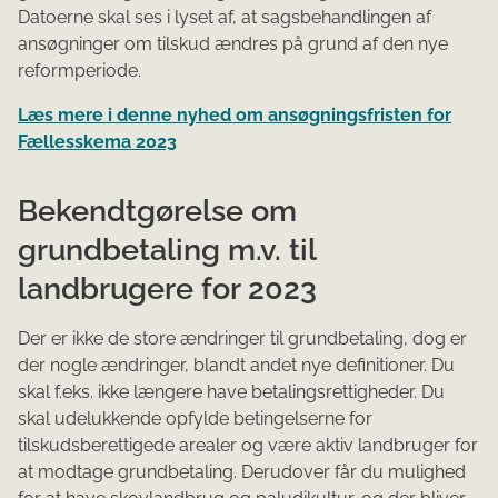
Datoerne skal ses i lyset af, at sagsbehandlingen af
ansøgninger om tilskud ændres på grund af den nye
reformperiode.
Læs mere i denne nyhed om ansøgningsfristen for
Fællesskema 2023
Bekendtgørelse om
grundbetaling m.v. til
landbrugere for 2023
Der er ikke de store ændringer til grundbetaling, dog er
der nogle ændringer, blandt andet nye definitioner. Du
skal f.eks. ikke længere have betalingsrettigheder. Du
skal udelukkende opfylde betingelserne for
tilskudsberettigede arealer og være aktiv landbruger for
at modtage grundbetaling. Derudover får du mulighed