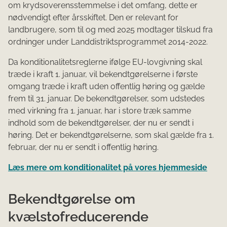
om krydsoverensstemmelse i det omfang, dette er
nødvendigt efter årsskiftet. Den er relevant for
landbrugere, som til og med 2025 modtager tilskud fra
ordninger under Landdistriktsprogrammet 2014-2022.
Da konditionalitetsreglerne ifølge EU-lovgivning skal
træde i kraft 1. januar, vil bekendtgørelserne i første
omgang træde i kraft uden offentlig høring og gælde
frem til 31. januar. De bekendtgørelser, som udstedes
med virkning fra 1. januar, har i store træk samme
indhold som de bekendtgørelser, der nu er sendt i
høring. Det er bekendtgørelserne, som skal gælde fra 1.
februar, der nu er sendt i offentlig høring.
Læs mere om konditionalitet på vores hjemmeside
Bekendtgørelse om
kvælstofreducerende