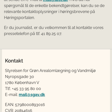
spørgsmål til de enkelte bekendtgørelser, kan du se de
relevante kontaktoplysninger i høringsbrevene på
Høringsportalen.
Er du journalist, er du velkommen til at kontakte vores
pressetelefon på tlf. 41 89 25 07.
Kontakt
Styrelsen for Grøn Arealomlægning og Vandmiljø
Nyropsgade 30
1780 København V
Tlf.: +45 33 95 80 00
E-mail:
mail@sgav.dk
EAN: 5798000893016
CVR: 20814616