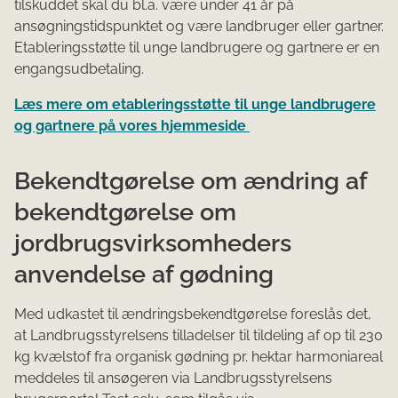
tilskuddet skal du bl.a. være under 41 år på
ansøgningstidspunktet og være landbruger eller gartner.
Etableringsstøtte til unge landbrugere og gartnere er en
engangsudbetaling.
Læs mere om etableringsstøtte til unge landbrugere
og gartnere på vores hjemmeside
Bekendtgørelse om ændring af
bekendtgørelse om
jordbrugsvirksomheders
anvendelse af gødning
Med udkastet til ændringsbekendtgørelse foreslås det,
at Landbrugsstyrelsens tilladelser til tildeling af op til 230
kg kvælstof fra organisk gødning pr. hektar harmoniareal
meddeles til ansøgeren via Landbrugsstyrelsens