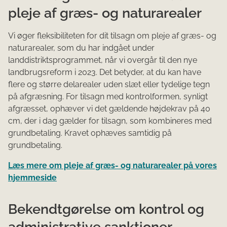
pleje af græs- og naturarealer
Vi øger fleksibiliteten for dit tilsagn om pleje af græs- og
naturarealer, som du har indgået under
landdistriktsprogrammet, når vi overgår til den nye
landbrugsreform i 2023. Det betyder, at du kan have
flere og større delarealer uden slæt eller tydelige tegn
på afgræsning. For tilsagn med kontrolformen, synligt
afgræsset, ophæver vi det gældende højdekrav på 40
cm, der i dag gælder for tilsagn, som kombineres med
grundbetaling. Kravet ophæves samtidig på
grundbetaling.
Læs mere om pleje af græs- og naturarealer på vores
hjemmeside
Bekendtgørelse om kontrol og
administrative sanktioner