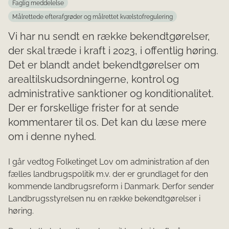
Faglig meddelelse
Målrettede efterafgrøder og målrettet kvælstofregulering
Vi har nu sendt en række bekendtgørelser,
der skal træde i kraft i 2023, i offentlig høring.
Det er blandt andet bekendtgørelser om
arealtilskudsordningerne, kontrol og
administrative sanktioner og konditionalitet.
Der er forskellige frister for at sende
kommentarer til os. Det kan du læse mere
om i denne nyhed.
I går vedtog Folketinget Lov om administration af den
fælles landbrugspolitik m.v. der er grundlaget for den
kommende landbrugsreform i Danmark. Derfor sender
Landbrugsstyrelsen nu en række bekendtgørelser i
høring.