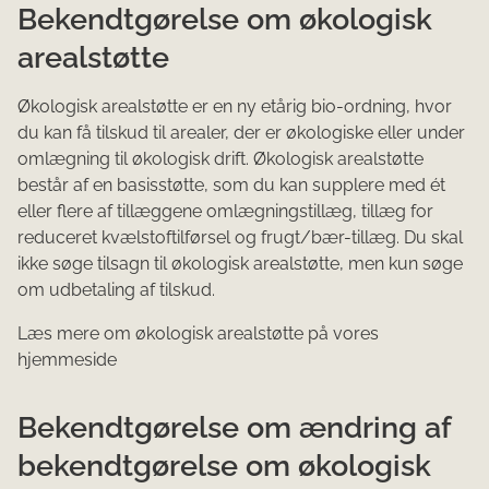
Bekendtgørelse om økologisk
arealstøtte
Økologisk arealstøtte er en ny etårig bio-ordning, hvor
du kan få tilskud til arealer, der er økologiske eller under
omlægning til økologisk drift. Økologisk arealstøtte
består af en basisstøtte, som du kan supplere med ét
eller flere af tillæggene omlægningstillæg, tillæg for
reduceret kvælstoftilførsel og frugt/bær-tillæg. Du skal
ikke søge tilsagn til økologisk arealstøtte, men kun søge
om udbetaling af tilskud.
Læs mere om økologisk arealstøtte på vores
hjemmeside
Bekendtgørelse om ændring af
bekendtgørelse om økologisk