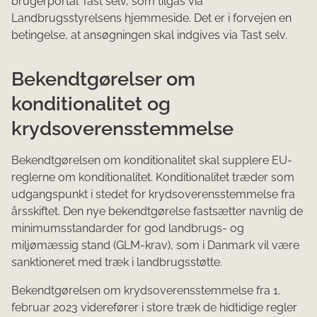
brugerportal Tast selv, som tilgås via
Landbrugsstyrelsens hjemmeside. Det er i forvejen en
betingelse, at ansøgningen skal indgives via Tast selv.
Bekendtgørelser om
konditionalitet og
krydsoverensstemmelse
Bekendtgørelsen om konditionalitet skal supplere EU-
reglerne om konditionalitet. Konditionalitet træder som
udgangspunkt i stedet for krydsoverensstemmelse fra
årsskiftet. Den nye bekendtgørelse fastsætter navnlig de
minimumsstandarder for god landbrugs- og
miljømæssig stand (GLM-krav), som i Danmark vil være
sanktioneret med træk i landbrugsstøtte.
Bekendtgørelsen om krydsoverensstemmelse fra 1.
februar 2023 viderefører i store træk de hidtidige regler