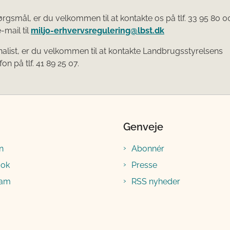
rgsmål, er du velkommen til at kontakte os på tlf. 33 95 80 00
-mail til
miljo-erhvervsregulering@lbst.dk
nalist, er du velkommen til at kontakte Landbrugsstyrelsens
on på tlf. 41 89 25 07.
Genveje
n
Abonnér
ook
Presse
ram
RSS nyheder