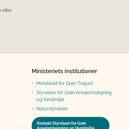
 eller
Ministeriets institutioner
Ministeriet for Grøn Trepart
Styrelsen for Grøn Arealomlægning
og Vandmiljø
Naturstyrelsen
Kontakt Styrelsen for Grøn
Arealomlægning og Vandmiljø