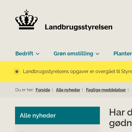
Bedrift
Grøn omstilling
Planter
Landbrugsstyrelsens opgaver er overgået til Styre
Du er her:
Forside
Alle nyheder
Faglige meddelelser
Har d
Alle nyheder
gødn