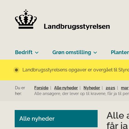
Bedrift
Grøn omstilling
Planter
Landbrugsstyrelsens opgaver er overgået til Styre
Du er
Forside
Alle nyheder
Nyheder
2025
mar
her:
Alle ansøgere, der lever op til kravene, får ja til 
Alle 
Alle nyheder
får j