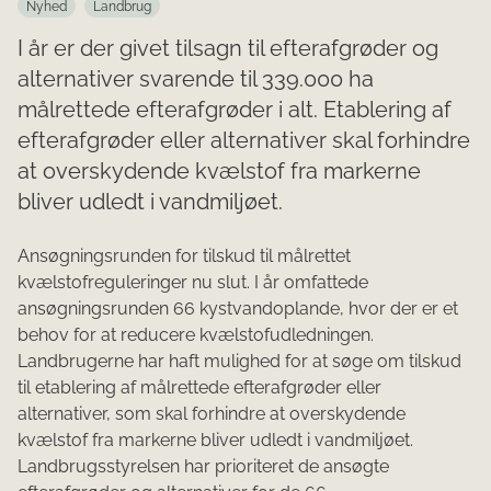
Nyhed
Landbrug
I år er der givet tilsagn til efterafgrøder og
alternativer svarende til 339.000 ha
målrettede efterafgrøder i alt. Etablering af
efterafgrøder eller alternativer skal forhindre
at overskydende kvælstof fra markerne
bliver udledt i vandmiljøet.
Ansøgningsrunden for tilskud til målrettet
kvælstofreguleringer nu slut. I år omfattede
ansøgningsrunden 66 kystvandoplande, hvor der er et
behov for at reducere kvælstofudledningen.
Landbrugerne har haft mulighed for at søge om tilskud
til etablering af målrettede efterafgrøder eller
alternativer, som skal forhindre at overskydende
kvælstof fra markerne bliver udledt i vandmiljøet.
Landbrugsstyrelsen har prioriteret de ansøgte