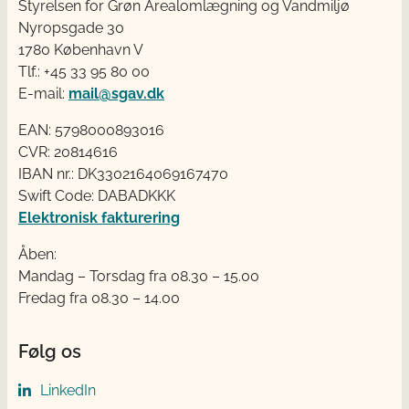
Styrelsen for Grøn Arealomlægning og Vandmiljø
Nyropsgade 30
1780 København V
Tlf.: +45 33 95 80 00
E-mail:
mail@sgav.dk
EAN: 5798000893016
CVR: 20814616
IBAN nr.: DK3302164069167470
Swift Code: DABADKKK
Elektronisk fakturering
Åben:
Mandag – Torsdag fra 08.30 – 15.00
Fredag fra 08.30 – 14.00
Følg os
LinkedIn