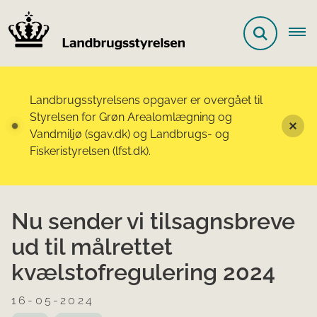
Landbrugsstyrelsens opgaver er overgået til
Styrelsen for Grøn Arealomlægning og
Vandmiljø (sgav.dk) og Landbrugs- og
Fiskeristyrelsen (lfst.dk).
Nu sender vi tilsagnsbreve
ud til målrettet
kvælstofregulering 2024
16-05-2024