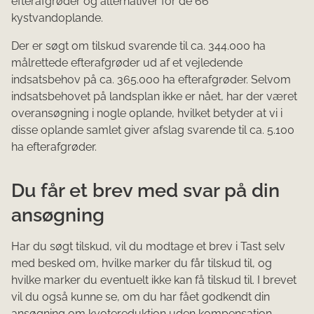
efterafgrøder og alternativer for de 66
kystvandoplande.
Der er søgt om tilskud svarende til ca. 344.000 ha
målrettede efterafgrøder ud af et vejledende
indsatsbehov på ca. 365.000 ha efterafgrøder. Selvom
indsatsbehovet på landsplan ikke er nået, har der været
overansøgning i nogle oplande, hvilket betyder at vi i
disse oplande samlet giver afslag svarende til ca. 5.100
ha efterafgrøder.
Du får et brev med svar på din
ansøgning
Har du søgt tilskud, vil du modtage et brev i Tast selv
med besked om, hvilke marker du får tilskud til, og
hvilke marker du eventuelt ikke kan få tilskud til. I brevet
vil du også kunne se, om du har fået godkendt din
ansøgning om kvotereduktion uden kompensation.