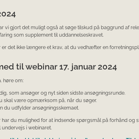
2024
ar vi gjort det muligt også at søge tilskud på baggrund af rel
rfaring som supplement til uddannelseskravet.
er det ikke længere et krav, at du vedhæfter en forretningspl
d til webinar 17. januar 2024
a. høre om:
 dig, som ansøger og nyt siden sidste ansøgningsrunde.
 skal være opmærksom på, når du søger.
 du udfylder ansøgningsskemaet.
har du mulighed for at indsende spørgsmål på forhånd og st
undervejs i webinaret.