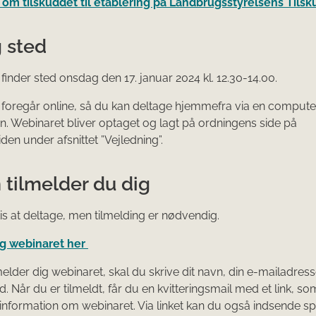
om tilskuddet til etablering på Landbrugsstyrelsens Tils
g sted
finder sted onsdag den 17. januar 2024 kl. 12.30-14.00.
foregår online, så du kan deltage hjemmefra via en computer
fon. Webinaret bliver optaget og lagt på ordningens side på
den under afsnittet ”Vejledning”.
 tilmelder du dig
tis at deltage, men tilmelding er nødvendig.
ig webinaret her
melder dig webinaret, skal du skrive dit navn, din e-mailadres
. Når du er tilmeldt, får du en kvitteringsmail med et link, so
 information om webinaret. Via linket kan du også indsende 