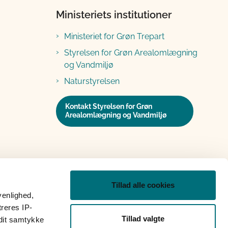
Ministeriets institutioner
Ministeriet for Grøn Trepart
Styrelsen for Grøn Arealomlægning
og Vandmiljø
Naturstyrelsen
Kontakt Styrelsen for Grøn
Arealomlægning og Vandmiljø
Tillad alle cookies
venlighed,
treres IP-
Tillad valgte
 dit samtykke