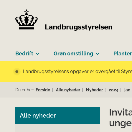
Bedrift
Grøn omstilling
Planter
Landbrugsstyrelsens opgaver er overgået til Styre
Du er her:
Forside
Alle nyheder
Nyheder
2024
jan
Invit
Alle nyheder
unge