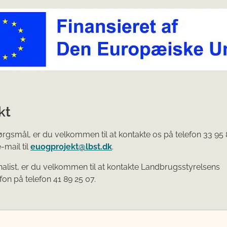
kt
rgsmål, er du velkommen til at kontakte os på telefon 33 95 
-mail til
euogprojekt@lbst.dk
.
nalist, er du velkommen til at kontakte Landbrugsstyrelsens
fon på telefon 41 89 25 07.