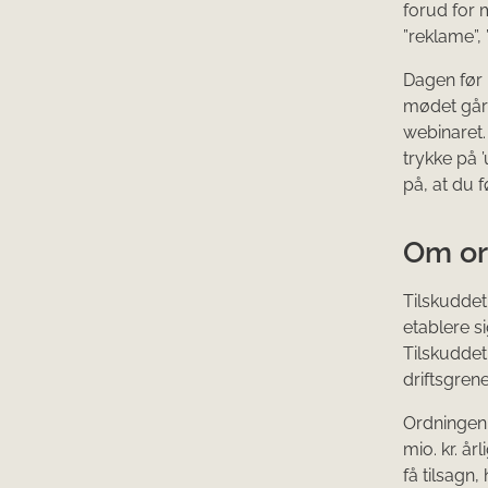
forud for 
”reklame”,
Dagen før 
mødet går i
webinaret.
trykke på
på, at du 
Om or
Tilskuddet
etablere si
Tilskuddet
driftsgrene
Ordningen
mio. kr. år
få tilsagn, 