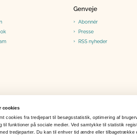
Genveje
n
Abonnér
ook
Presse
ram
RSS nyheder
 cookies
 cookies fra tredjepart til besøgsstatistik, optimering af bruger
til funktioner på sociale medier. Ved samtykke til statistik regis
med tredjeparter. Du kan til enhver tid ændre eller tilbagetrække