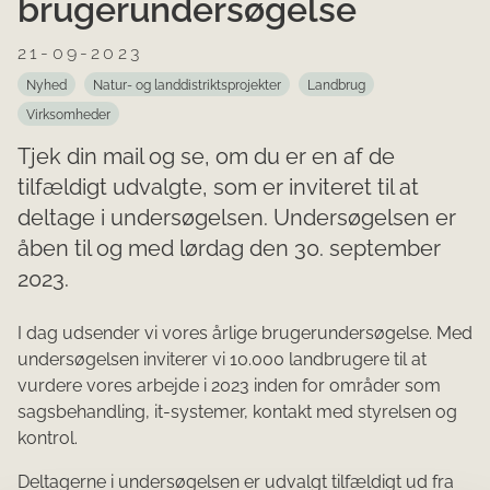
brugerundersøgelse
21-09-2023
Nyhed
Natur- og landdistriktsprojekter
Landbrug
Virksomheder
Tjek din mail og se, om du er en af de
tilfældigt udvalgte, som er inviteret til at
deltage i undersøgelsen. Undersøgelsen er
åben til og med lørdag den 30. september
2023.
I dag udsender vi vores årlige brugerundersøgelse. Med
undersøgelsen inviterer vi 10.000 landbrugere til at
vurdere vores arbejde i 2023 inden for områder som
sagsbehandling, it-systemer, kontakt med styrelsen og
kontrol.
Deltagerne i undersøgelsen er udvalgt tilfældigt ud fra