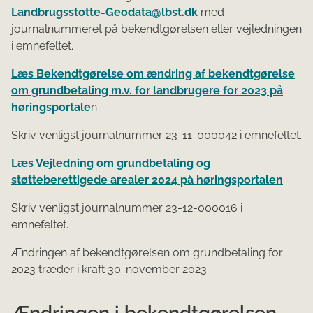
Landbrugsstotte-Geodata@lbst.dk
med
journalnummeret på bekendtgørelsen eller vejledningen
i emnefeltet.
Læs Bekendtgørelse om ændring af bekendtgørelse
om grundbetaling m.v. for landbrugere for 2023 på
høringsportale
n
Skriv venligst journalnummer 23-11-000042 i emnefeltet.
Læs Vejledning om grundbetaling og
støtteberettigede arealer 2024 på høringsportalen
Skriv venligst journalnummer 23-12-000016 i
emnefeltet.
Ændringen af bekendtgørelsen om grundbetaling for
2023 træder i kraft 30. november 2023.
Ændringen i bekendtgørelsen