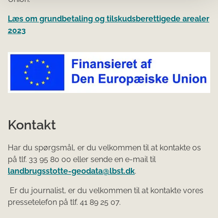
Læs om grundbetaling og tilskudsberettigede arealer
2023
Kontakt
Har du spørgsmål, er du velkommen til at kontakte os
på tlf. 33 95 80 00 eller sende en e-mail til
landbrugsstotte-geodata@lbst.dk
.
Er du journalist, er du velkommen til at kontakte vores
pressetelefon på tlf. 41 89 25 07.