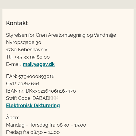
Kontakt
Styrelsen for Grøn Arealomlægning og Vandmiljø
Nyropsgade 30
1780 København V
Tlf.: +45 33 95 80 00
E-mail:
mail@sgav.dk
EAN: 5798000893016
CVR: 20814616
IBAN nr.: DK3302164069167470
Swift Code: DABADKKK
Elektronisk fakturering
Åben:
Mandag – Torsdag fra 08.30 – 15.00
Fredag fra 08.30 – 14.00