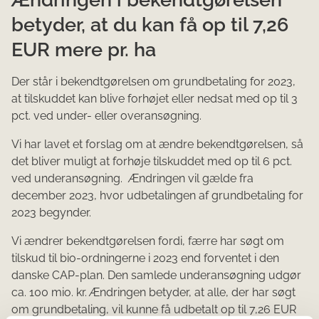
betyder, at du kan få op til 7,26
EUR mere pr. ha
Der står i bekendtgørelsen om grundbetaling for 2023,
at tilskuddet kan blive forhøjet eller nedsat med op til 3
pct. ved under- eller overansøgning.
Vi har lavet et forslag om at ændre bekendtgørelsen, så
det bliver muligt at forhøje tilskuddet med op til 6 pct.
ved underansøgning. Ændringen vil gælde fra
december 2023, hvor udbetalingen af grundbetaling for
2023 begynder.
Vi ændrer bekendtgørelsen fordi, færre har søgt om
tilskud til bio-ordningerne i 2023 end forventet i den
danske CAP-plan. Den samlede underansøgning udgør
ca. 100 mio. kr. Ændringen betyder, at alle, der har søgt
om grundbetaling, vil kunne få udbetalt op til 7,26 EUR