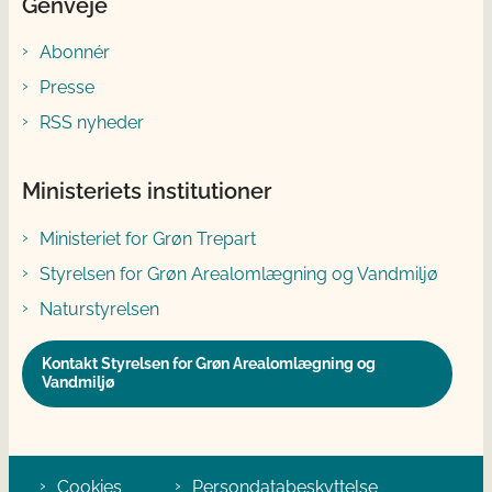
Genveje
Abonnér
Presse
RSS nyheder
Ministeriets institutioner
Ministeriet for Grøn Trepart
Styrelsen for Grøn Arealomlægning og Vandmiljø
Naturstyrelsen
Kontakt Styrelsen for Grøn Arealomlægning og
Vandmiljø
Cookies
Persondatabeskyttelse