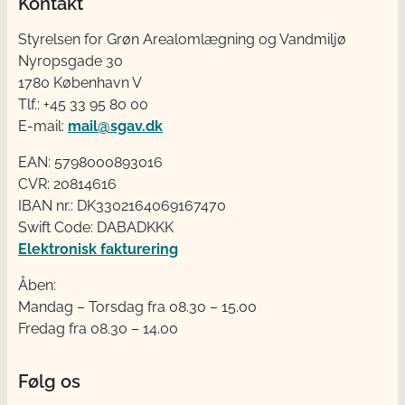
Kontakt
Styrelsen for Grøn Arealomlægning og Vandmiljø
Nyropsgade 30
1780 København V
Tlf.: +45 33 95 80 00
E-mail:
mail@sgav.dk
EAN: 5798000893016
CVR: 20814616
IBAN nr.: DK3302164069167470
Swift Code: DABADKKK
Elektronisk fakturering
Åben:
Mandag – Torsdag fra 08.30 – 15.00
Fredag fra 08.30 – 14.00
Følg os