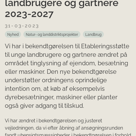
landbrugere og gartnere
2023-2027
31-03-2023
Nyhed
Natur- og landdistriktsprojekter
Landbrug
Vi har i bekendtgørelsen til Etableringsstøtte
til unge landbrugere og gartnere ændret på
området tinglysning af ejendom, besætning
eller maskiner. Den nye bekendtgørelse
understøtter ordningens oprindelige
intention om, at køb af eksempelvis
dyrebesætninger, maskiner eller planter
også giver adgang til tilskud.
Vi har ændret i bekendtgørelsen og justeret
vejledningen, da vi efter åbning af ansøgningsrunden
fandt uhensigtsmæssigheder i bekendtgørelsen i forhold