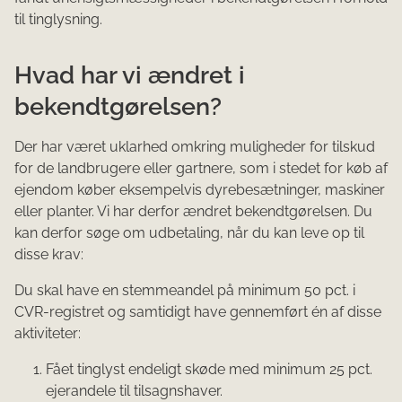
til tinglysning.
Hvad har vi ændret i
bekendtgørelsen?
Der har været uklarhed omkring muligheder for tilskud
for de landbrugere eller gartnere, som i stedet for køb af
ejendom køber eksempelvis dyrebesætninger, maskiner
eller planter. Vi har derfor ændret bekendtgørelsen. Du
kan derfor søge om udbetaling, når du kan leve op til
disse krav:
Du skal have en stemmeandel på minimum 50 pct. i
CVR-registret og samtidigt have gennemført én af disse
aktiviteter:
Fået tinglyst endeligt skøde med minimum 25 pct.
ejerandele til tilsagnshaver.