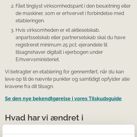
Fået tinglyst virksomhedspant i den besætning eller
de maskiner, som er erhvervet i forbindelse med
etableringen.
Hvis virksomheden er et aktieselskab,
anpartsselskab eller partnerselskab skal du have
registreret minimum 25 pct. ejerandele til
tilsagnshaver digitalt i ejerbogen under
Erhvervsministeriet.
Vi betragter en etablering for gennemført, når du kan
leve op til de nævnte punkter og samtidigt opfylder alle
kravene fra dit tilsagn.
Se den nye bekendtgørelse i vores Tilskudsguide
Hvad har vi ændret i
vejledningen?