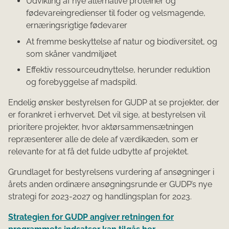
Udvikling af nye alternative proteiner og
fødevareingredienser til foder og velsmagende,
ernæringsrigtige fødevarer
At fremme beskyttelse af natur og biodiversitet, og
som skåner vandmiljøet
Effektiv ressourceudnyttelse, herunder reduktion
og forebyggelse af madspild.
Endelig ønsker bestyrelsen for GUDP at se projekter, der
er forankret i erhvervet. Det vil sige, at bestyrelsen vil
prioritere projekter, hvor aktørsammensætningen
repræsenterer alle de dele af værdikæden, som er
relevante for at få det fulde udbytte af projektet.
Grundlaget for bestyrelsens vurdering af ansøgninger i
årets anden ordinære ansøgningsrunde er GUDP’s nye
strategi for 2023-2027 og handlingsplan for 2023.
Strategien for GUDP angiver retningen for