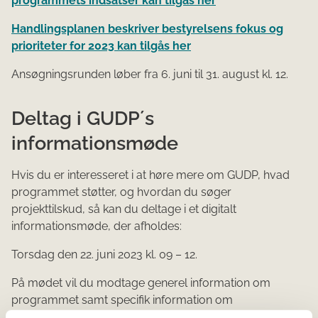
programmets indsatser kan tilgås her
Handlingsplanen beskriver bestyrelsens fokus og
prioriteter for 2023 kan tilgås her
Ansøgningsrunden løber fra 6. juni til 31. august kl. 12.
Deltag i GUDP´s
informationsmøde
Hvis du er interesseret i at høre mere om GUDP, hvad
programmet støtter, og hvordan du søger
projekttilskud, så kan du deltage i et digitalt
informationsmøde, der afholdes:
Torsdag den 22. juni 2023 kl. 09 – 12.
På mødet vil du modtage generel information om
programmet samt specifik information om
ansøgningsrunden og ansøgningsmaterialet. Der vil