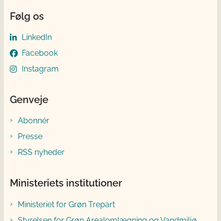
Følg os
LinkedIn
Facebook
Instagram
Genveje
Abonnér
Presse
RSS nyheder
Ministeriets institutioner
Ministeriet for Grøn Trepart
Styrelsen for Grøn Arealomlægning og Vandmiljø