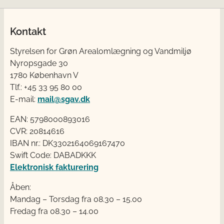
Kontakt
Styrelsen for Grøn Arealomlægning og Vandmiljø
Nyropsgade 30
1780 København V
Tlf.: +45 33 95 80 00
E-mail:
mail@sgav.dk
EAN: 5798000893016
CVR: 20814616
IBAN nr.: DK3302164069167470
Swift Code: DABADKKK
Elektronisk fakturering
Åben:
Mandag – Torsdag fra 08.30 – 15.00
Fredag fra 08.30 – 14.00