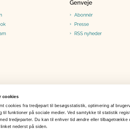
Genveje
n
Abonnér
ook
Presse
ram
RSS nyheder
 cookies
 cookies fra tredjepart til besøgsstatistik, optimering af bruger
til funktioner på sociale medier. Ved samtykke til statistik regis
med tredjeparter. Du kan til enhver tid ændre eller tilbagetrække
linket nederst på siden.