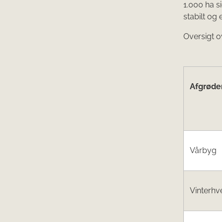
1.000 ha s
stabilt og
Oversigt o
Afgrøde
Vårbyg
Vinterhv