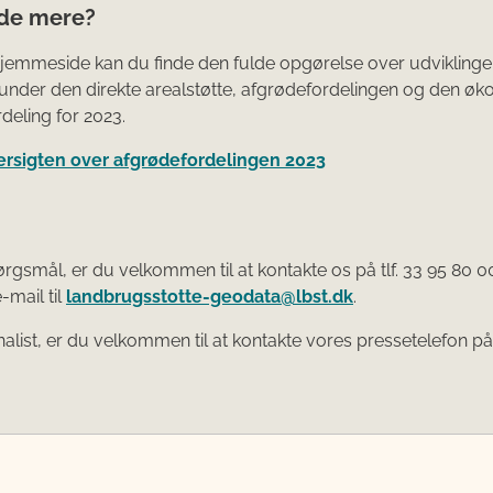
ide mere?
jemmeside kan du finde den fulde opgørelse over udviklingen
under den direkte arealstøtte, afgrødefordelingen og den øk
deling for 2023.
versigten over afgrødefordelingen 2023
rgsmål, er du velkommen til at kontakte os på tlf. 33 95 80 00
-mail til
landbrugsstotte-geodata@lbst.dk
.
alist, er du velkommen til at kontakte vores pressetelefon på t