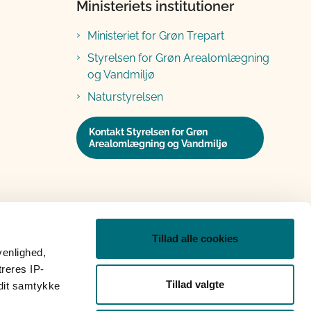
Ministeriets institutioner
Ministeriet for Grøn Trepart
Styrelsen for Grøn Arealomlægning
og Vandmiljø
Naturstyrelsen
Kontakt Styrelsen for Grøn
Arealomlægning og Vandmiljø
Tillad alle cookies
venlighed,
treres IP-
Tillad valgte
 dit samtykke