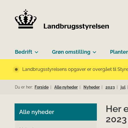
Bedrift
Grøn omstilling
Planter
Landbrugsstyrelsens opgaver er overgået til Styre
Du er her:
Forside
Alle nyheder
Nyheder
2023
jul
Her 
Alle nyheder
2023