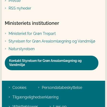
Presse
RSS nyheder
Ministeriets institutioner
Ministeriet for Grøn Trepart
Styrelsen for Grøn Arealomlægning og Vandmiljø
Naturstyrelsen
Kontakt Styrelsen for Grøn Arealomlægning og
Vandmiljø
Cookies
Persondatabeskyttelse
Tilgængelighedserklæring
Whistleblower
Læs op