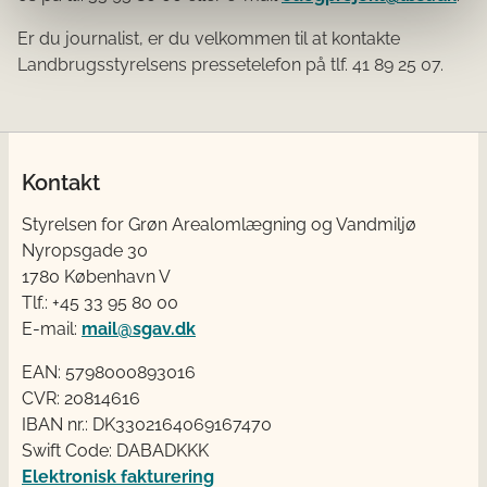
Er du journalist, er du velkommen til at kontakte
Landbrugsstyrelsens pressetelefon på tlf. 41 89 25 07.
Kontakt
Styrelsen for Grøn Arealomlægning og Vandmiljø
Nyropsgade 30
1780 København V
Tlf.: +45 33 95 80 00
E-mail:
mail@sgav.dk
EAN: 5798000893016
CVR: 20814616
IBAN nr.: DK3302164069167470
Swift Code: DABADKKK
Elektronisk fakturering