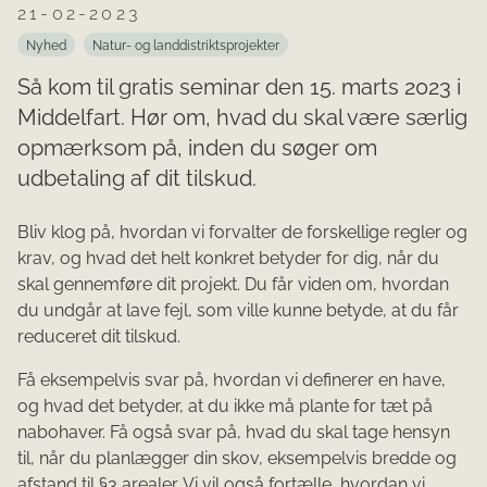
21-02-2023
Nyhed
Natur- og landdistriktsprojekter
Så kom til gratis seminar den 15. marts 2023 i
Middelfart. Hør om, hvad du skal være særlig
opmærksom på, inden du søger om
udbetaling af dit tilskud.
Bliv klog på, hvordan vi forvalter de forskellige regler og
krav, og hvad det helt konkret betyder for dig, når du
skal gennemføre dit projekt. Du får viden om, hvordan
du undgår at lave fejl, som ville kunne betyde, at du får
reduceret dit tilskud.
Få eksempelvis svar på, hvordan vi definerer en have,
og hvad det betyder, at du ikke må plante for tæt på
nabohaver. Få også svar på, hvad du skal tage hensyn
til, når du planlægger din skov, eksempelvis bredde og
afstand til §3 arealer. Vi vil også fortælle, hvordan vi