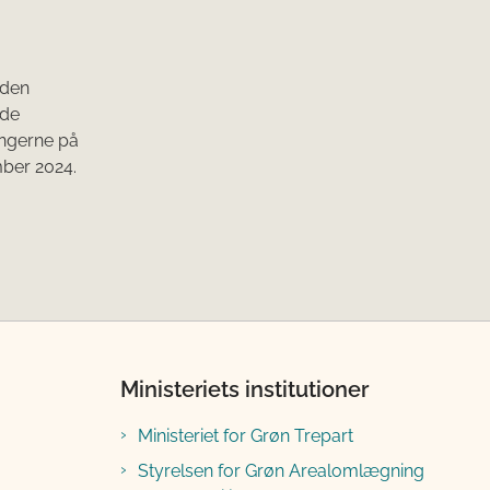
 den
ede
ingerne på
mber 2024.
Ministeriets institutioner
Ministeriet for Grøn Trepart
Styrelsen for Grøn Arealomlægning