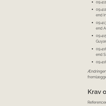
09.411
09.411
end I
09.413
end A
09.41
Guyan
09.416
end S
09.41
Ændringen 
fremlægge
Krav 
Reference