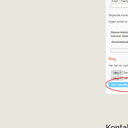
Konta